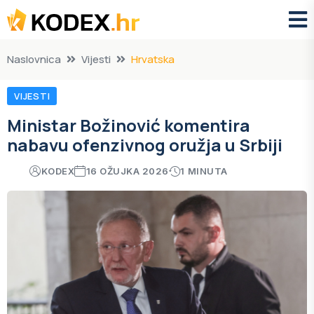
Naslovnica
Vijesti
Hrvatska
VIJESTI
Ministar Božinović komentira
nabavu ofenzivnog oružja u Srbiji
KODEX
16 OŽUJKA 2026
1 MINUTA