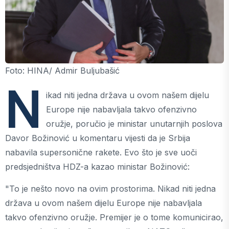
Foto: HINA/ Admir Buljubašić
N
ikad niti jedna država u ovom našem dijelu
Europe nije nabavljala takvo ofenzivno
oružje, poručio je ministar unutarnjih poslova
Davor Božinović u komentaru vijesti da je Srbija
nabavila supersonične rakete. Evo što je sve uoči
predsjedništva HDZ-a kazao ministar Božinović:
"To je nešto novo na ovim prostorima. Nikad niti jedna
država u ovom našem dijelu Europe nije nabavljala
takvo ofenzivno oružje. Premijer je o tome komunicirao,