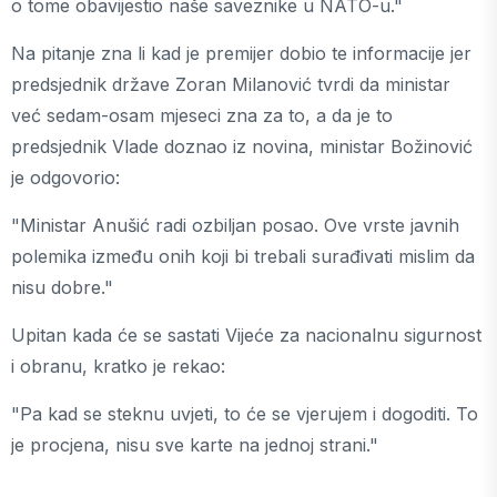
o tome obavijestio naše saveznike u NATO-u."
Na pitanje zna li kad je premijer dobio te informacije jer
predsjednik države Zoran Milanović tvrdi da ministar
već sedam-osam mjeseci zna za to, a da je to
predsjednik Vlade doznao iz novina, ministar Božinović
je odgovorio:
"Ministar Anušić radi ozbiljan posao. Ove vrste javnih
polemika između onih koji bi trebali surađivati mislim da
nisu dobre."
Upitan kada će se sastati Vijeće za nacionalnu sigurnost
i obranu, kratko je rekao:
"Pa kad se steknu uvjeti, to će se vjerujem i dogoditi. To
je procjena, nisu sve karte na jednoj strani."