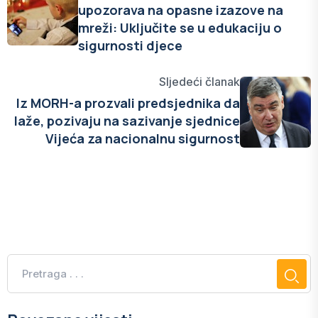
upozorava na opasne izazove na
mreži: Uključite se u edukaciju o
sigurnosti djece
Sljedeći članak
Iz MORH-a prozvali predsjednika da
laže, pozivaju na sazivanje sjednice
Vijeća za nacionalnu sigurnost