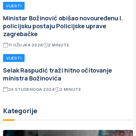
VIJESTI
Ministar Božinović obišao novouređenu I.
policijsku postaju Policijske uprave
zagrebačke
11 OŽUJKA 2026
2 MINUTE
VIJESTI
Selak Raspudić traži hitno očitovanje
ministra Božinovića
24 STUDENOGA 2024
2 MINUTE
Kategorije