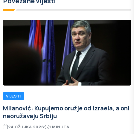
Povezane vijesti
VIJESTI
Milanović: ​Kupujemo oružje od Izraela, a oni
naoružavaju Srbiju
24 OŽUJKA 2026
1 MINUTA