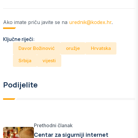
Ako imate priču javite se na
urednik@kodex.hr
.
Ključne riječi:
Davor Božinović
oružje
Hrvatska
Srbija
vijesti
Podijelite
Prethodni članak
Centar za sigurniji internet