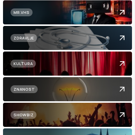
MR.VHS
ZDRAVLJE
KULTURA
ZNANOST
SHOWBIZ