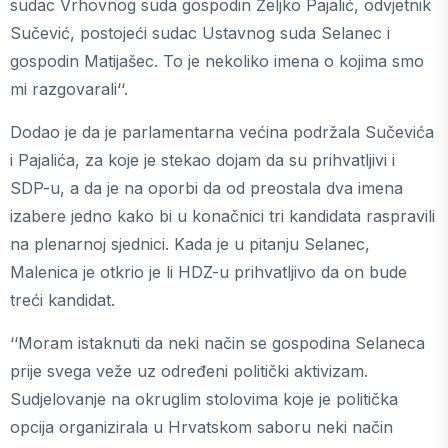
sudac Vrhovnog suda gospodin Željko Pajalić, odvjetnik
Sučević, postojeći sudac Ustavnog suda Selanec i
gospodin Matijašec. To je nekoliko imena o kojima smo
mi razgovarali‘‘.
Dodao je da je parlamentarna većina podržala Sučevića
i Pajalića, za koje je stekao dojam da su prihvatljivi i
SDP-u, a da je na oporbi da od preostala dva imena
izabere jedno kako bi u konačnici tri kandidata raspravili
na plenarnoj sjednici. Kada je u pitanju Selanec,
Malenica je otkrio je li HDZ-u prihvatljivo da on bude
treći kandidat.
‘‘Moram istaknuti da neki način se gospodina Selaneca
prije svega veže uz određeni politički aktivizam.
Sudjelovanje na okruglim stolovima koje je politička
opcija organizirala u Hrvatskom saboru neki način