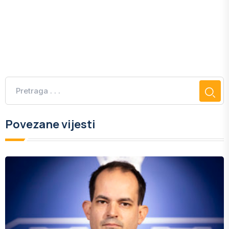
Povezane vijesti