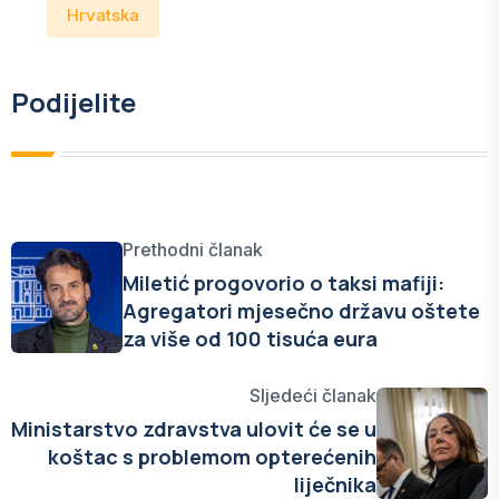
Hrvatska
Podijelite
Prethodni članak
Miletić progovorio o taksi mafiji:
Agregatori mjesečno državu oštete
za više od 100 tisuća eura
Sljedeći članak
Ministarstvo zdravstva ulovit će se u
koštac s problemom opterećenih
liječnika