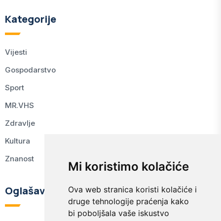
Kategorije
Vijesti
Gospodarstvo
Sport
MR.VHS
Zdravlje
Kultura
Znanost
Mi koristimo kolačiće
Oglašavanje
Ova web stranica koristi kolačiće i
druge tehnologije praćenja kako
bi poboljšala vaše iskustvo