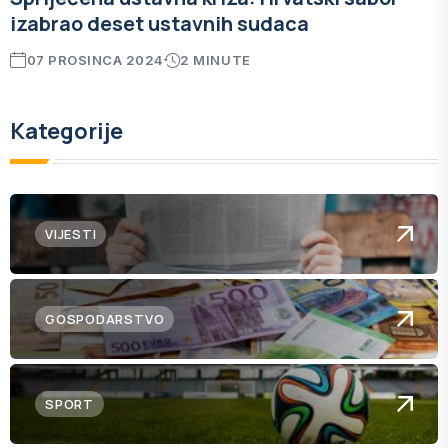
izabrao deset ustavnih sudaca
07 PROSINCA 2024
2 MINUTE
Kategorije
VIJESTI
GOSPODARSTVO
SPORT