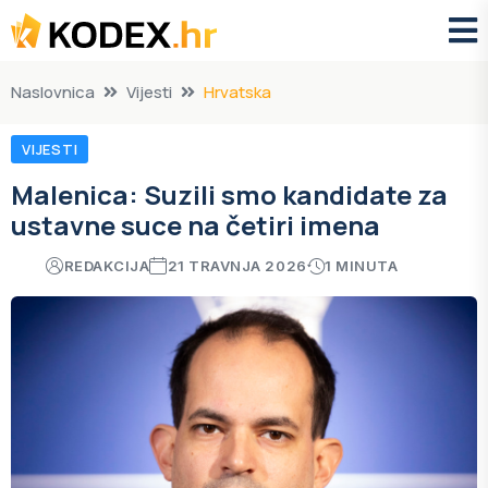
Naslovnica
Vijesti
Hrvatska
VIJESTI
Malenica: Suzili smo kandidate za
ustavne suce na četiri imena
REDAKCIJA
21 TRAVNJA 2026
1 MINUTA