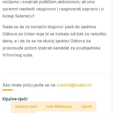
možemo i smatrati političkim aktivizmom, ali smo
spremni nastaviti razgovore i razgovarati zapravo i o
kolegi Selanecu‘‘.
Nada se da će konačni dogovor pasti do sjednice
Odbora za Ustav koja bi se trebala održati za nekoliko
dana, a i da će se na idućoj sjednici Odbora za
pravosuđe potom izabrati kandidat za predsjednika
Vrhovnog suda.
Ako imate priču javite se na
urednik@kodex.hr
.
Ključne riječi:
ustavni suci
Ivan Malenica
vijesti