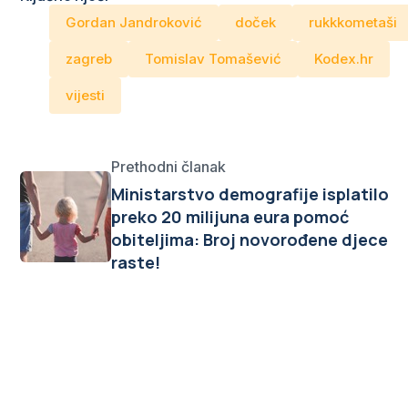
Gordan Jandroković
doček
rukkkometaši
zagreb
Tomislav Tomašević
Kodex.hr
vijesti
Prethodni članak
Ministarstvo demografije isplatilo
preko 20 milijuna eura pomoć
obiteljima: Broj novorođene djece
raste!