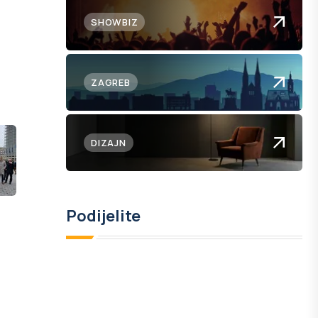
SHOWBIZ
ZAGREB
DIZAJN
Podijelite