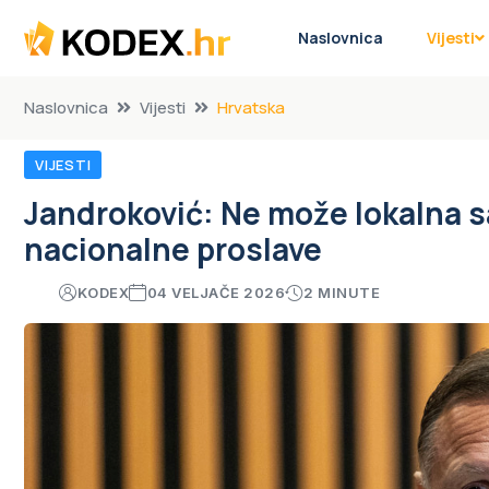
Naslovnica
Vijesti
Naslovnica
Vijesti
Hrvatska
VIJESTI
Jandroković: Ne može lokalna
nacionalne proslave
KODEX
04 VELJAČE 2026
2 MINUTE