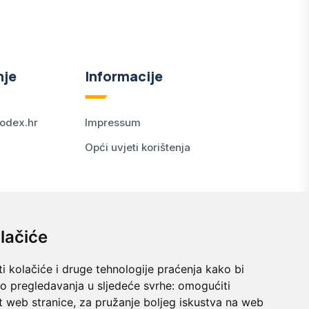
nje
Informacije
odex.hr
Impressum
Opći uvjeti korištenja
lačiće
i kolačiće i druge tehnologije praćenja kako bi
vo pregledavanja u sljedeće svrhe:
omogućiti
t web stranice
,
za pružanje boljeg iskustva na web