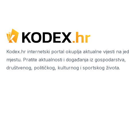
Kodex.hr internetski portal okuplja aktualne vijesti na j
mjestu. Pratite aktualnosti i događanja iz gospodarstva,
društvenog, političkog, kulturnog i sportskog života.