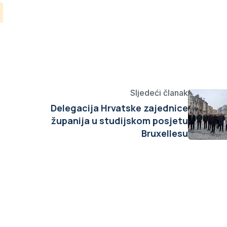
Sljedeći članak
Delegacija Hrvatske zajednice
županija u studijskom posjetu
Bruxellesu