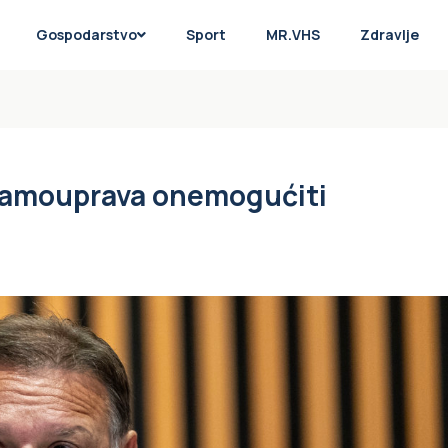
Gospodarstvo
Sport
MR.VHS
Zdravlje
 samouprava onemogućiti