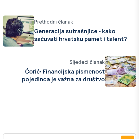
Prethodni članak
Generacija sutrašnjice - kako
sačuvati hrvatsku pamet i talent?
Sljedeći članak
Ćorić: Financijska pismenost
pojedinca je važna za društvo