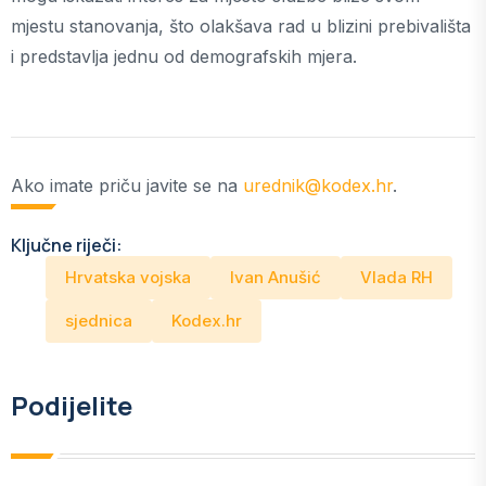
mjestu stanovanja, što olakšava rad u blizini prebivališta
i predstavlja jednu od demografskih mjera.
Ako imate priču javite se na
urednik@kodex.hr
.
Ključne riječi:
Hrvatska vojska
Ivan Anušić
Vlada RH
sjednica
Kodex.hr
Podijelite