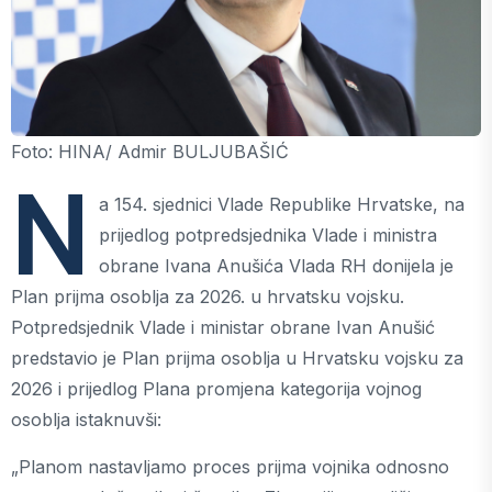
Foto: HINA/ Admir BULJUBAŠIĆ
N
a 154. sjednici Vlade Republike Hrvatske, na
prijedlog potpredsjednika Vlade i ministra
obrane Ivana Anušića Vlada RH donijela je
Plan prijma osoblja za 2026. u hrvatsku vojsku.
Potpredsjednik Vlade i ministar obrane Ivan Anušić
predstavio je Plan prijma osoblja u Hrvatsku vojsku za
2026 i prijedlog Plana promjena kategorija vojnog
osoblja istaknuvši:
„Planom nastavljamo proces prijma vojnika odnosno