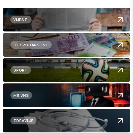
VIJESTI
GOSPODARSTVO
SPORT
MR.VHS
ZDRAVLJE