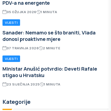
PDV-a na energente
05 OŽUJKA 2026
1 MINUTA
VIJESTI
Sanader: Nemamo se što braniti, Vlada
donosi proaktivne mjere
07 TRAVNJA 2026
2 MINUTE
VIJESTI
Ministar Anušić potvrdio: Deveti Rafale
stigao u Hrvatsku
23 SIJEČNJA 2025
1 MINUTA
Kategorije