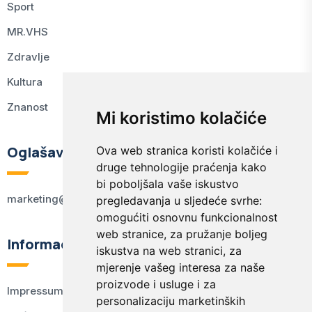
Sport
MR.VHS
Zdravlje
Kultura
Znanost
Mi koristimo kolačiće
Oglašavanje
Ova web stranica koristi kolačiće i
druge tehnologije praćenja kako
bi poboljšala vaše iskustvo
marketing@kodex.hr
pregledavanja u sljedeće svrhe:
omogućiti osnovnu funkcionalnost
web stranice
,
za pružanje boljeg
Informacije
iskustva na web stranici
,
za
mjerenje vašeg interesa za naše
proizvode i usluge i za
Impressum
personalizaciju marketinških