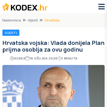
Naslovnica
Vijesti
Hrvatska
VIJESTI
Hrvatska vojska: Vlada donijela Plan
prijma osoblja za ovu godinu
KODEX
18 OŽUJKA 2026
1 MINUTA