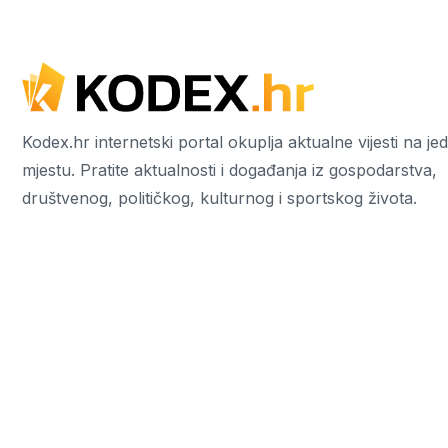
Kodex.hr internetski portal okuplja aktualne vijesti na j
mjestu. Pratite aktualnosti i događanja iz gospodarstva,
društvenog, političkog, kulturnog i sportskog života.