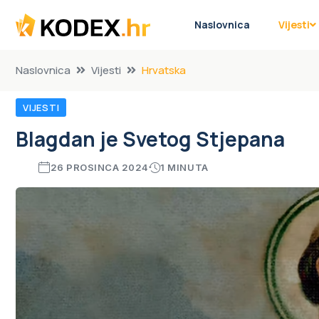
Naslovnica
Vijesti
Naslovnica
Vijesti
Hrvatska
VIJESTI
Blagdan je Svetog Stjepana
26 PROSINCA 2024
1 MINUTA