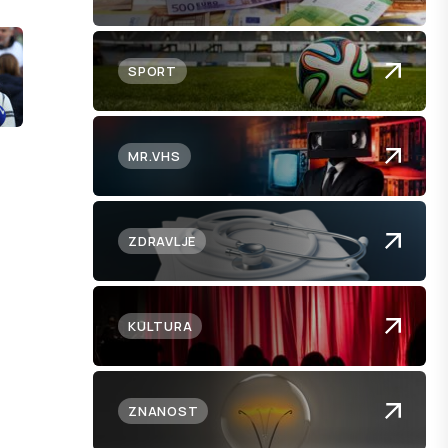
SPORT
MR.VHS
ZDRAVLJE
KULTURA
ZNANOST