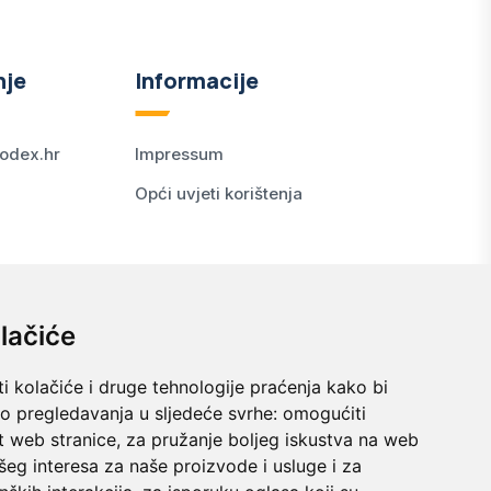
nje
Informacije
odex.hr
Impressum
Opći uvjeti korištenja
lačiće
i kolačiće i druge tehnologije praćenja kako bi
vo pregledavanja u sljedeće svrhe:
omogućiti
t web stranice
,
za pružanje boljeg iskustva na web
šeg interesa za naše proizvode i usluge i za