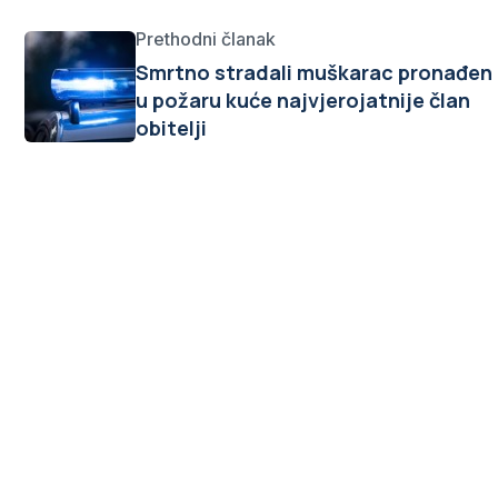
Prethodni članak
Smrtno stradali muškarac pronađen
u požaru kuće najvjerojatnije član
obitelji