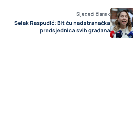
Sljedeći članak
Selak Raspudić: Bit ću nadstranačka
predsjednica svih građana