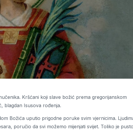
mučenika. Kršćani koji slave božić prema gregorijanskom
ić, blagdan Isusova rođenja.
dom Božića uputio prigodne poruke svim vjernicima. Ljudim
ara, poručio da svi možemo mijenjati svijet. Toliko je pusto