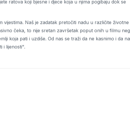
ete ratova koji bjesne i djece koja u njima pogibaju dok se
vijestima. Naš je zadatak pretočiti nadu u različite životne
pasivno čeka, to nije sretan završetak poput onih u filmu ne
lji koja pati i uzdiše. Od nas se traži da ne kasnimo i da n
 lijenosti".