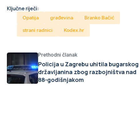
Ključne riječi:
Opatija
građevina
Branko Bačić
strani radnici
Kodex.hr
Prethodni članak
Policija u Zagrebu uhitila bugarskog
državljanina zbog razbojništva nad
88-godišnjakom