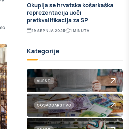
Okuplja se hrvatska košarkaška
reprezentacija uoči
pretkvalifikacija za SP
smo
19 SRPNJA 2025
1 MINUTA
Kategorije
VIJESTI
GOSPODARSTVO