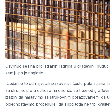
Osvrnuo se i na broj stranih radnika u građevini, buduć
zemlji, pa je naglasio:
''Jedan je to od najvećih izazova jer često puta strana
za stručnošću u odnosu na ono što se traži od građevin
izazov da nastavimo sa strukovnim obrazovanjem, da uči
pojednostavimo procedure i da zbog toga ne trpi kvalite