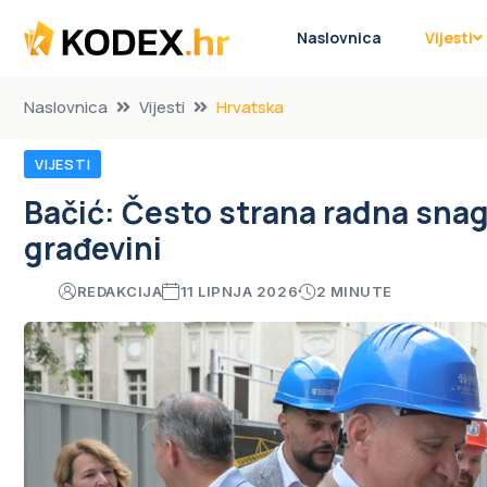
Naslovnica
Vijesti
Naslovnica
Vijesti
Hrvatska
VIJESTI
Bačić: Često strana radna snag
građevini
REDAKCIJA
11 LIPNJA 2026
2 MINUTE