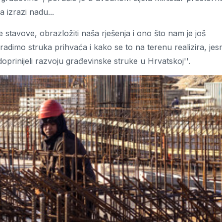
 izrazi nadu...
voje stavove, obrazložiti naša rješenja i ono što nam je još
radimo struka prihvaća i kako se to na terenu realizira, je
 doprinijeli razvoju građevinske struke u Hrvatskoj''.