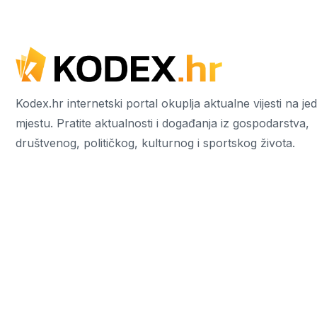
Kodex.hr internetski portal okuplja aktualne vijesti na j
mjestu. Pratite aktualnosti i događanja iz gospodarstva,
društvenog, političkog, kulturnog i sportskog života.