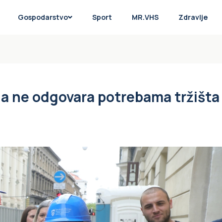
Gospodarstvo
Sport
MR.VHS
Zdravlje
a ne odgovara potrebama tržišta