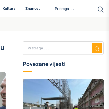
Kultura
Znanost
 u
Povezane vijesti