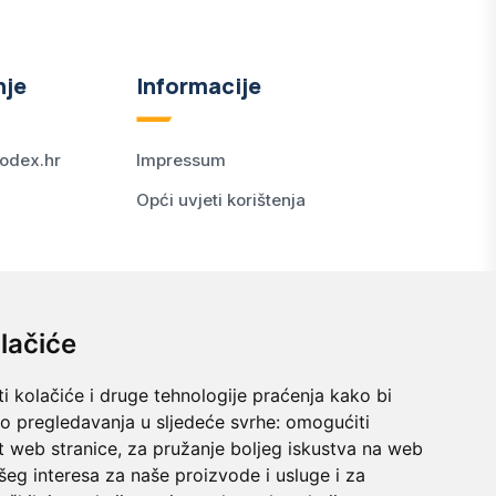
nje
Informacije
odex.hr
Impressum
Opći uvjeti korištenja
lačiće
i kolačiće i druge tehnologije praćenja kako bi
vo pregledavanja u sljedeće svrhe:
omogućiti
t web stranice
,
za pružanje boljeg iskustva na web
šeg interesa za naše proizvode i usluge i za