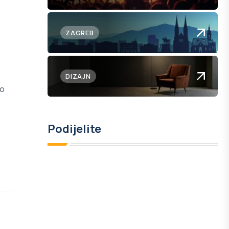
ZAGREB
DIZAJN
to
Podijelite