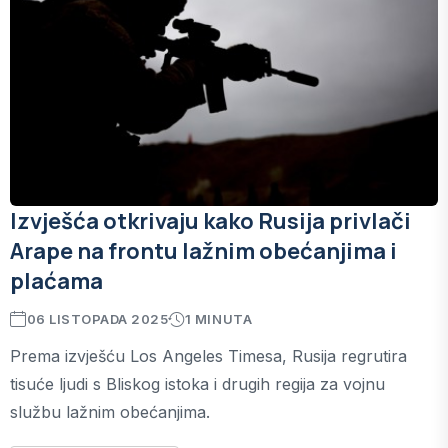
Izvješća otkrivaju kako Rusija privlači
Arape na frontu lažnim obećanjima i
plaćama
06 LISTOPADA 2025
1 MINUTA
Prema izvješću Los Angeles Timesa, Rusija regrutira
tisuće ljudi s Bliskog istoka i drugih regija za vojnu
službu lažnim obećanjima.