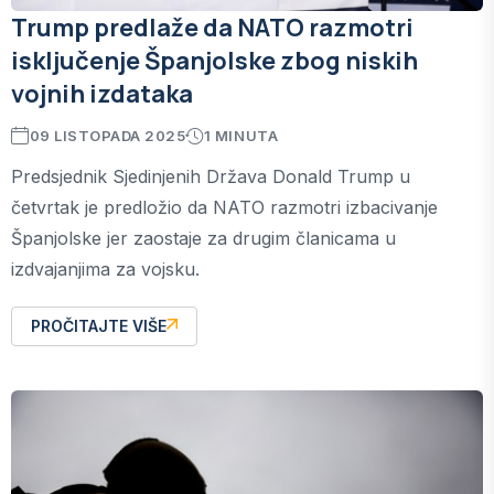
Trump predlaže da NATO razmotri
isključenje Španjolske zbog niskih
vojnih izdataka
09 LISTOPADA 2025
1 MINUTA
Predsjednik Sjedinjenih Država Donald Trump u
četvrtak je predložio da NATO razmotri izbacivanje
Španjolske jer zaostaje za drugim članicama u
izdvajanjima za vojsku.
PROČITAJTE VIŠE