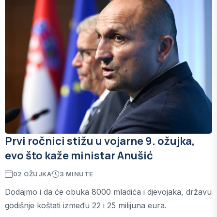
Prvi ročnici stižu u vojarne 9. ožujka,
evo što kaže ministar Anušić
02 OŽUJKA
3 MINUTE
Dodajmo i da će obuka 8000 mladića i djevojaka, državu
godišnje koštati između 22 i 25 milijuna eura.