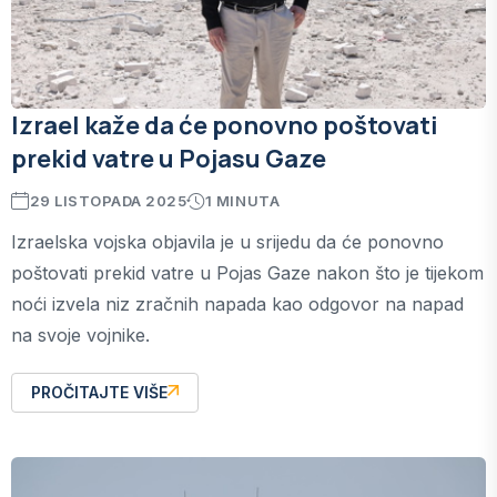
Izrael kaže da će ponovno poštovati
prekid vatre u Pojasu Gaze
29 LISTOPADA 2025
1 MINUTA
Izraelska vojska objavila je u srijedu da će ponovno
poštovati prekid vatre u Pojas Gaze nakon što je tijekom
noći izvela niz zračnih napada kao odgovor na napad
na svoje vojnike.
PROČITAJTE VIŠE