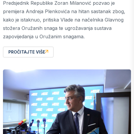
Predsjednik Republike Zoran Milanović pozvao je
premijera Andreja Plenkovića na hitan sastanak zbog,
kako je istaknuo, pritiska Vlade na načelnika Glavnog
stožera Oružanih snaga te ugrožavanja sustava
zapovijedanja u Oružanim snagama.
PROČITAJTE VIŠE