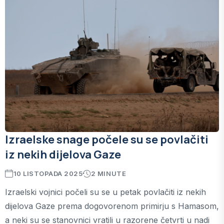
Izraelske snage počele su se povlačiti
iz nekih dijelova Gaze
10 LISTOPADA 2025
2 MINUTE
Izraelski vojnici počeli su se u petak povlačiti iz nekih
dijelova Gaze prema dogovorenom primirju s Hamasom,
a neki su se stanovnici vratili u razorene četvrti u nadi