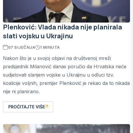
Plenković: Vlada nikada nije planirala
slati vojsku u Ukrajinu
07 SIJEČNJA
1 MINUTA
Nakon što je u svojoj objavi na društvenoj mreži
predsjednik Milanović danas poručio da Hrvatska neće
sudjelovati slanjem vojske u Ukrajinu u odluci tzv.
koalicije voljnih, premijer Plenković je rekao da to nikada
nije ni planirano.
PROČITAJTE VIŠE