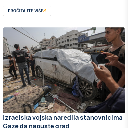
PROČITAJTE VIŠE
Izraelska vojska naredila stanovnicima
Gaze da napuste grad