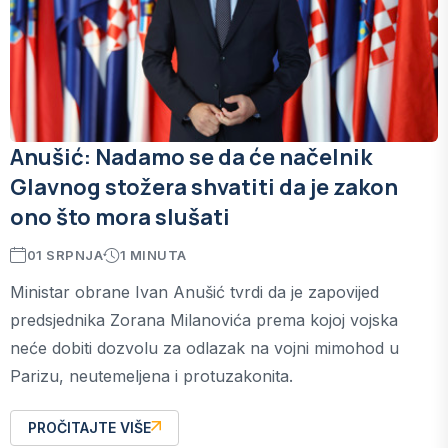
Anušić: Nadamo se da će načelnik
Glavnog stožera shvatiti da je zakon
ono što mora slušati
01 SRPNJA
1 MINUTA
Ministar obrane Ivan Anušić tvrdi da je zapovijed
predsjednika Zorana Milanovića prema kojoj vojska
neće dobiti dozvolu za odlazak na vojni mimohod u
Parizu, neutemeljena i protuzakonita.
PROČITAJTE VIŠE