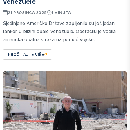
Venezuele
21 PROSINCA 2025
1 MINUTA
Sjedinjene Američke Države zaplijenile su još jedan
tanker u blizini obale Venezuele. Operaciju je vodila
američka obalna straža uz pomoć vojske.
PROČITAJTE VIŠE