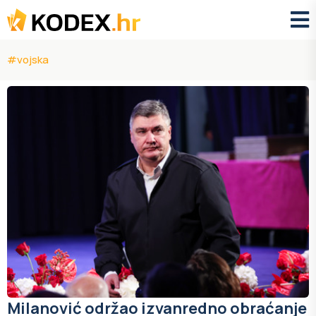
#vojska
Milanović održao izvanredno obraćanje