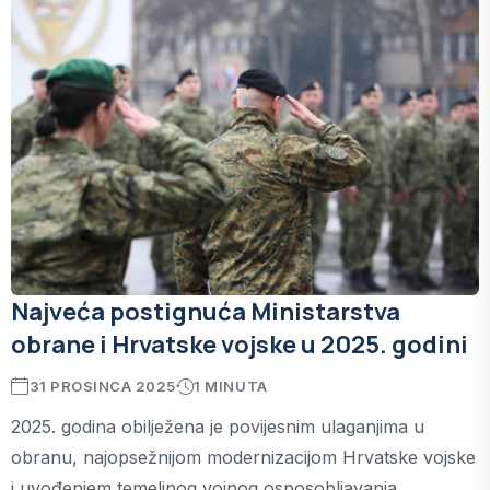
Najveća postignuća Ministarstva
obrane i Hrvatske vojske u 2025. godini
31 PROSINCA 2025
1 MINUTA
2025. godina obilježena je povijesnim ulaganjima u
obranu, najopsežnijom modernizacijom Hrvatske vojske
i uvođenjem temeljnog vojnog osposobljavanja.