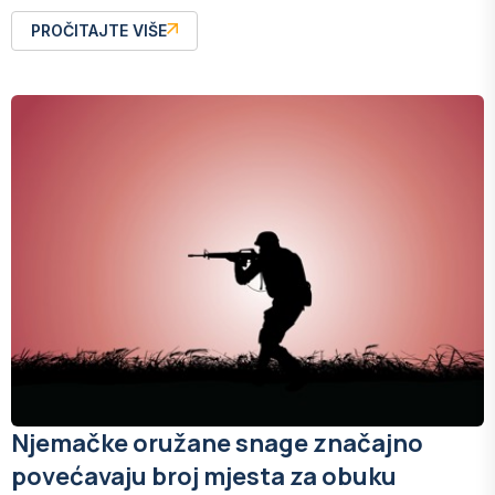
PROČITAJTE VIŠE
Njemačke oružane snage značajno
povećavaju broj mjesta za obuku