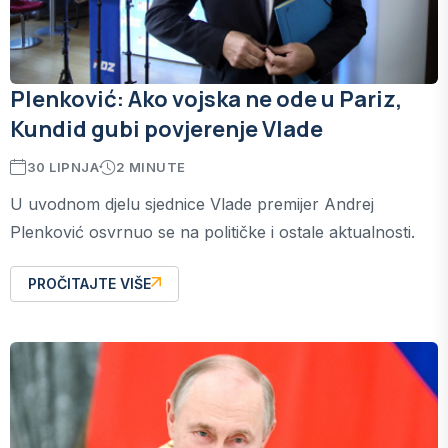
Plenković: Ako vojska ne ode u Pariz,
Kundid gubi povjerenje Vlade
30 LIPNJA
2 MINUTE
U uvodnom djelu sjednice Vlade premijer Andrej
Plenković osvrnuo se na političke i ostale aktualnosti.
PROČITAJTE VIŠE