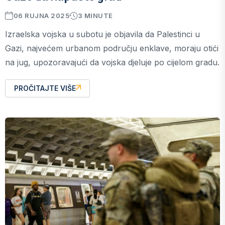
06 RUJNA 2025
3 MINUTE
Izraelska vojska u subotu je objavila da Palestinci u
Gazi, najvećem urbanom području enklave, moraju otići
na jug, upozoravajući da vojska djeluje po cijelom gradu.
PROČITAJTE VIŠE