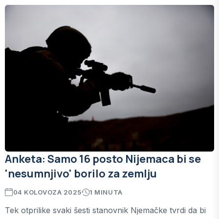
Anketa: Samo 16 posto Nijemaca bi se
'nesumnjivo' borilo za zemlju
04 KOLOVOZA 2025
1 MINUTA
Tek otprilike svaki šesti stanovnik Njemačke tvrdi da bi