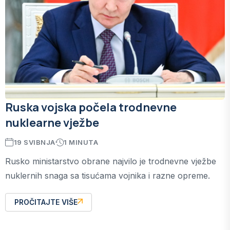
Ruska vojska počela trodnevne
nuklearne vježbe
19 SVIBNJA
1 MINUTA
Rusko ministarstvo obrane najvilo je trodnevne vježbe
nuklernih snaga sa tisućama vojnika i razne opreme.
PROČITAJTE VIŠE