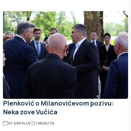
Plenković o Milanovićevom pozivu:
Neka zove Vučića
01 SRPNJA
1 MINUTA