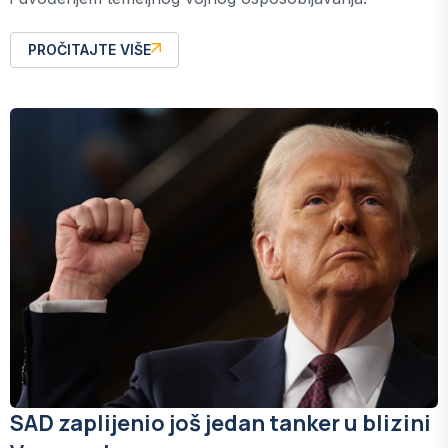
PROČITAJTE VIŠE
SAD zaplijenio još jedan tanker u blizini