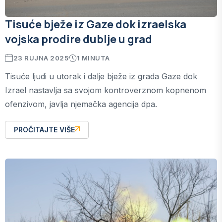
Tisuće bježe iz Gaze dok izraelska
vojska prodire dublje u grad
23 RUJNA 2025
1 MINUTA
Tisuće ljudi u utorak i dalje bježe iz grada Gaze dok
Izrael nastavlja sa svojom kontroverznom kopnenom
ofenzivom, javlja njemačka agencija dpa.
PROČITAJTE VIŠE