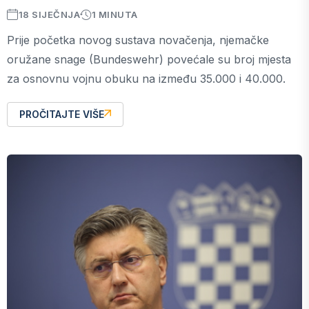
18 SIJEČNJA
1 MINUTA
Prije početka novog sustava novačenja, njemačke
oružane snage (Bundeswehr) povećale su broj mjesta
za osnovnu vojnu obuku na između 35.000 i 40.000.
PROČITAJTE VIŠE