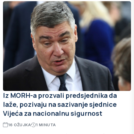
Iz MORH-a prozvali predsjednika da
laže, pozivaju na sazivanje sjednice
Vijeća za nacionalnu sigurnost
16 OŽUJKA
1 MINUTA