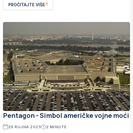
PROČITAJTE VIŠE
Pentagon - Simbol američke vojne moći
29 RUJNA 2025
2 MINUTE