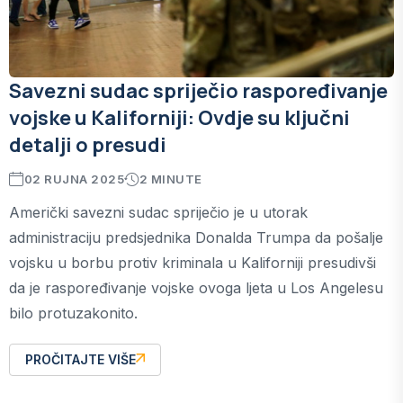
Savezni sudac spriječio raspoređivanje
vojske u Kaliforniji: Ovdje su ključni
detalji o presudi
02 RUJNA 2025
2 MINUTE
Američki savezni sudac spriječio je u utorak
administraciju predsjednika Donalda Trumpa da pošalje
vojsku u borbu protiv kriminala u Kaliforniji presudivši
da je raspoređivanje vojske ovoga ljeta u Los Angelesu
bilo protuzakonito.
PROČITAJTE VIŠE