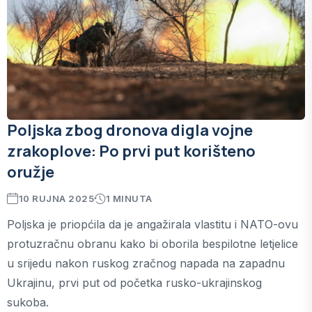
Poljska zbog dronova digla vojne
zrakoplove: Po prvi put korišteno
oružje
10 RUJNA 2025
1 MINUTA
Poljska je priopćila da je angažirala vlastitu i NATO-ovu
protuzračnu obranu kako bi oborila bespilotne letjelice
u srijedu nakon ruskog zračnog napada na zapadnu
Ukrajinu, prvi put od početka rusko-ukrajinskog
sukoba.