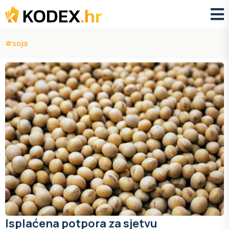
#soja
Isplaćena potpora za sjetvu