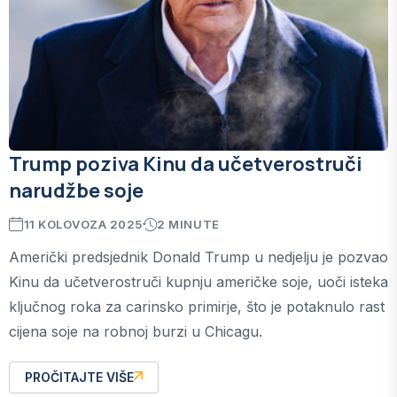
Trump poziva Kinu da učetverostruči
narudžbe soje
11 KOLOVOZA 2025
2 MINUTE
Američki predsjednik Donald Trump u nedjelju je pozvao
Kinu da učetverostruči kupnju američke soje, uoči isteka
ključnog roka za carinsko primirje, što je potaknulo rast
cijena soje na robnoj burzi u Chicagu.
PROČITAJTE VIŠE