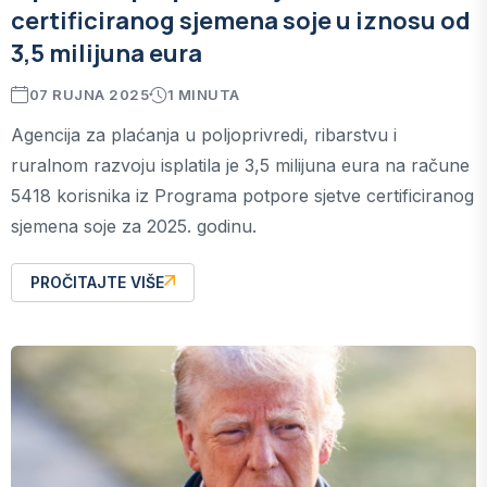
certificiranog sjemena soje u iznosu od
3,5 milijuna eura
07 RUJNA 2025
1 MINUTA
Agencija za plaćanja u poljoprivredi, ribarstvu i
ruralnom razvoju isplatila je 3,5 milijuna eura na račune
5418 korisnika iz Programa potpore sjetve certificiranog
sjemena soje za 2025. godinu.
PROČITAJTE VIŠE