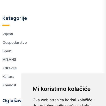
Kategorije
Vijesti
Gospodarstvo
Sport
MR.VHS
Zdravlje
Kultura
Znanost
Mi koristimo kolačiće
Oglašavanje
Ova web stranica koristi kolačiće i
druge tehnologije praćenja kako