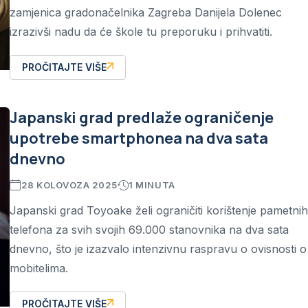
zamjenica gradonačelnika Zagreba Danijela Dolenec
izrazivši nadu da će škole tu preporuku i prihvatiti.
PROČITAJTE VIŠE
Japanski grad predlaže ograničenje
upotrebe smartphonea na dva sata
dnevno
28 KOLOVOZA 2025
1 MINUTA
Japanski grad Toyoake želi ograničiti korištenje pametnih
telefona za svih svojih 69.000 stanovnika na dva sata
dnevno, što je izazvalo intenzivnu raspravu o ovisnosti o
mobitelima.
PROČITAJTE VIŠE