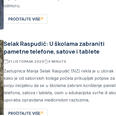
odmoru.
PROČITAJTE VIŠE
Selak Raspudić: U školama zabraniti
pametne telefone, satove i tablete
21 LISTOPADA 2025
3 MINUTE
Zastupnica Marija Selak Raspudić (NZ) rekla je u utorak
kako je od saborskih kolega počela prikupljati potpise za
svoju inicijativu da se u školama zabrani korištenje pamet
telefona, satova i tableta, osim u edukacijske svrhe ili ako
uporaba opravdana medicinskim razlozima.
PROČITAJTE VIŠE