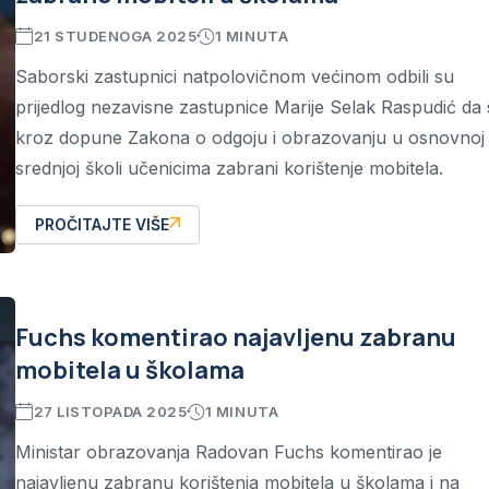
21 STUDENOGA 2025
1 MINUTA
Saborski zastupnici natpolovičnom većinom odbili su
prijedlog nezavisne zastupnice Marije Selak Raspudić da 
kroz dopune Zakona o odgoju i obrazovanju u osnovnoj 
srednjoj školi učenicima zabrani korištenje mobitela.
PROČITAJTE VIŠE
Fuchs komentirao najavljenu zabranu
mobitela u školama
27 LISTOPADA 2025
1 MINUTA
Ministar obrazovanja Radovan Fuchs komentirao je
najavljenu zabranu korištenja mobitela u školama i na