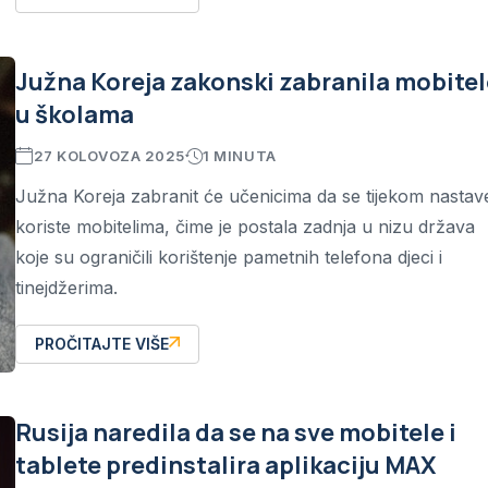
Južna Koreja zakonski zabranila mobitel
u školama
27 KOLOVOZA 2025
1 MINUTA
Južna Koreja zabranit će učenicima da se tijekom nastav
koriste mobitelima, čime je postala zadnja u nizu država
koje su ograničili korištenje pametnih telefona djeci i
tinejdžerima.
PROČITAJTE VIŠE
Rusija naredila da se na sve mobitele i
tablete predinstalira aplikaciju MAX