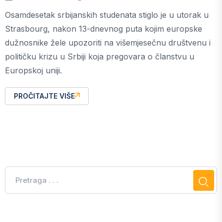
Osamdesetak srbijanskih studenata stiglo je u utorak u
Strasbourg, nakon 13-dnevnog puta kojim europske
dužnosnike žele upozoriti na višemjesečnu društvenu i
političku krizu u Srbiji koja pregovara o članstvu u
Europskoj uniji.
PROČITAJTE VIŠE