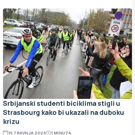
Srbijanski studenti biciklima stigli u
Strasbourg kako bi ukazali na duboku
krizu
15 TRAVNJA 2025
1 MINUTA