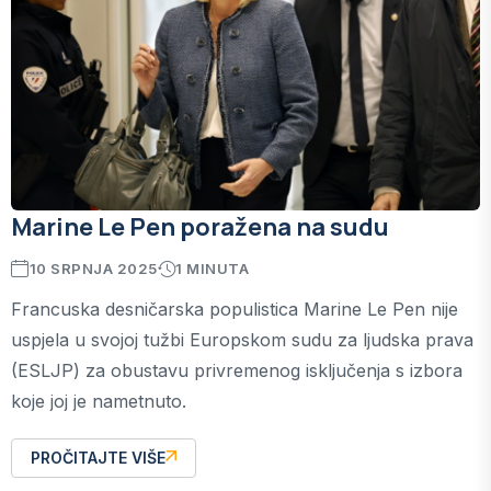
Marine Le Pen poražena na sudu
10 SRPNJA 2025
1 MINUTA
Francuska desničarska populistica Marine Le Pen nije
uspjela u svojoj tužbi Europskom sudu za ljudska prava
(ESLJP) za obustavu privremenog isključenja s izbora
koje joj je nametnuto.
PROČITAJTE VIŠE