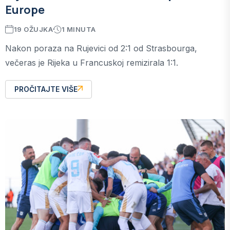
Europe
19 OŽUJKA
1 MINUTA
Nakon poraza na Rujevici od 2:1 od Strasbourga,
večeras je Rijeka u Francuskoj remizirala 1:1.
PROČITAJTE VIŠE