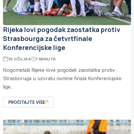
Rijeka lovi pogodak zaostatka protiv
Strasbourga za četvrtfinale
Konferencijske lige
19 OŽUJKA
1 MINUTA
Nogometaši Rijeke love pogodak zaostatka protiv
Strasboruga u uzvratu osmine finala Konferencijske
lige.
PROČITAJTE VIŠE