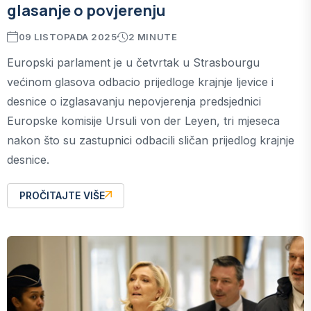
glasanje o povjerenju
09 LISTOPADA 2025
2 MINUTE
Europski parlament je u četvrtak u Strasbourgu
većinom glasova odbacio prijedloge krajnje ljevice i
desnice o izglasavanju nepovjerenja predsjednici
Europske komisije Ursuli von der Leyen, tri mjeseca
nakon što su zastupnici odbacili sličan prijedlog krajnje
desnice.
PROČITAJTE VIŠE