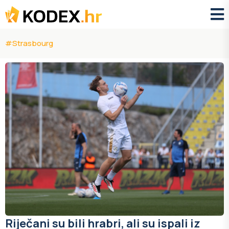
#Strasbourg
Riječani su bili hrabri, ali su ispali iz