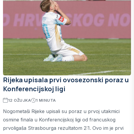
Rijeka upisala prvi ovosezonski poraz u
Konferencijskoj ligi
12 OŽUJKA
1 MINUTA
Nogometaši Rijeke upisali su poraz u prvoj utakmici
osmine finala u Konferencijskoj ligi od francuskog
prvoligaša Strasbourga rezultatom 2:1. Ovo im je prvi