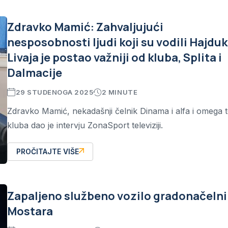
Zdravko Mamić: Zahvaljujući
nesposobnosti ljudi koji su vodili Hajduk
Livaja je postao važniji od kluba, Splita i
Dalmacije
29 STUDENOGA 2025
2 MINUTE
Zdravko Mamić, nekadašnji čelnik Dinama i alfa i omega 
kluba dao je intervju ZonaSport televiziji.
PROČITAJTE VIŠE
Zapaljeno službeno vozilo gradonačeln
Mostara