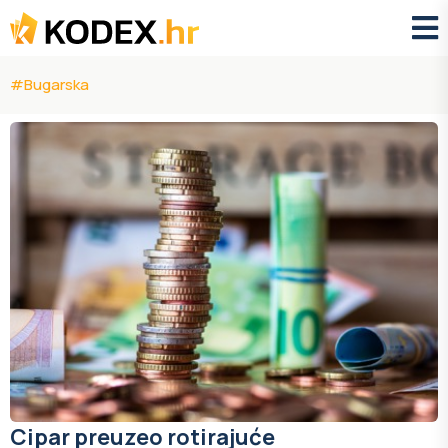
#Bugarska
Cipar preuzeo rotirajuće