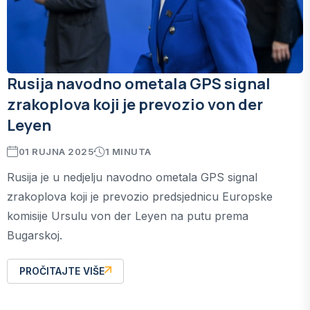
Rusija navodno ometala GPS signal
zrakoplova koji je prevozio von der
Leyen
01 RUJNA 2025
1 MINUTA
Rusija je u nedjelju navodno ometala GPS signal
zrakoplova koji je prevozio predsjednicu Europske
komisije Ursulu von der Leyen na putu prema
Bugarskoj.
PROČITAJTE VIŠE