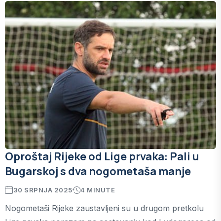
Oproštaj Rijeke od Lige prvaka: Pali u
Bugarskoj s dva nogometaša manje
30 SRPNJA 2025
4 MINUTE
Nogometaši Rijeke zaustavljeni su u drugom pretkolu