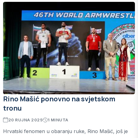
Rino Mašić ponovno na svjetskom
tronu
20 RUJNA 2025
1 MINUTA
Hrvatski fenomen u obaranju ruke, Rino Mašić, još je