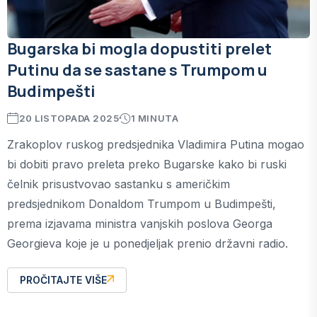
Bugarska bi mogla dopustiti prelet
Putinu da se sastane s Trumpom u
Budimpešti
20 LISTOPADA 2025
1 MINUTA
Zrakoplov ruskog predsjednika Vladimira Putina mogao
bi dobiti pravo preleta preko Bugarske kako bi ruski
čelnik prisustvovao sastanku s američkim
predsjednikom Donaldom Trumpom u Budimpešti,
prema izjavama ministra vanjskih poslova Georga
Georgieva koje je u ponedjeljak prenio državni radio.
PROČITAJTE VIŠE