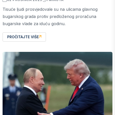
Tisuće ljudi prosvjedovale su na ulicama glavnog
bugarskog grada protiv predloženog proračuna
bugarske vlade za iduću godinu.
PROČITAJTE VIŠE