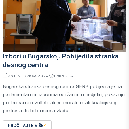
Izbori u Bugarskoj: Pobijedila stranka
desnog centra
28 LISTOPADA 2024
1 MINUTA
Bugarska stranka desnog centra GERB pobijedila je na
parlamentarnim izborima održanim u nedjelju, pokazuju
preliminarni rezultati, ali će morati tražiti koalicijskog
partnera da bi formirala vladu.
PROČITAJTE VIŠE