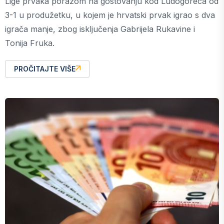
Lige prvaka porazom na gostovanju kod Ludogoreca od
3-1 u produžetku, u kojem je hrvatski prvak igrao s dva
igrača manje, zbog isključenja Gabrijela Rukavine i
Tonija Fruka.
PROČITAJTE VIŠE