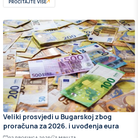
PROČITAJTE VIŠE
Veliki prosvjedi u Bugarskoj zbog
proračuna za 2026. i uvođenja eura
02 PROSINCA 2025
1 MINUTA