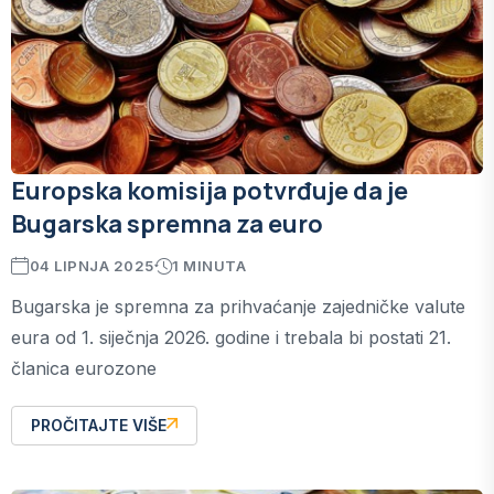
Europska komisija potvrđuje da je
Bugarska spremna za euro
04 LIPNJA 2025
1 MINUTA
Bugarska je spremna za prihvaćanje zajedničke valute
eura od 1. siječnja 2026. godine i trebala bi postati 21.
članica eurozone
PROČITAJTE VIŠE