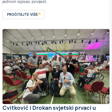
jednom ispisao povijest.
PROČITAJTE VIŠE
Cvitković i Drokan svjetski prvaci u