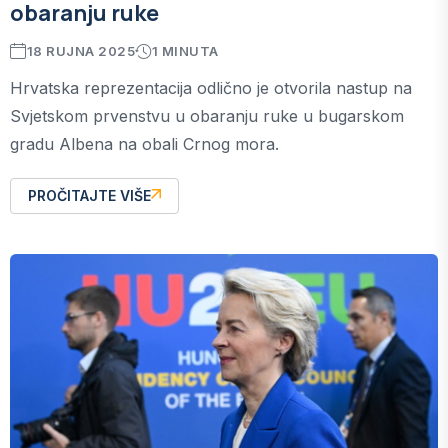
obaranju ruke
18 RUJNA 2025
1 MINUTA
Hrvatska reprezentacija odlično je otvorila nastup na
Svjetskom prvenstvu u obaranju ruke u bugarskom
gradu Albena na obali Crnog mora.
PROČITAJTE VIŠE