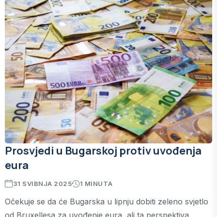
Prosvjedi u Bugarskoj protiv uvođenja
eura
31 SVIBNJA 2025
1 MINUTA
Očekuje se da će Bugarska u lipnju dobiti zeleno svjetlo
od Bruxellesa za uvođenje eura, ali ta perspektiva