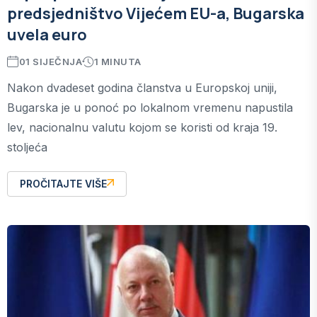
predsjedništvo Vijećem EU-a, Bugarska
uvela euro
01 SIJEČNJA
1 MINUTA
Nakon dvadeset godina članstva u Europskoj uniji,
Bugarska je u ponoć po lokalnom vremenu napustila
lev, nacionalnu valutu kojom se koristi od kraja 19.
stoljeća
PROČITAJTE VIŠE