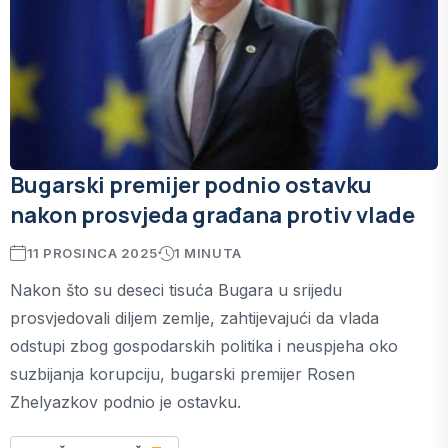
Bugarski premijer podnio ostavku
nakon prosvjeda građana protiv vlade
11 PROSINCA 2025
1 MINUTA
Nakon što su deseci tisuća Bugara u srijedu
prosvjedovali diljem zemlje, zahtijevajući da vlada
odstupi zbog gospodarskih politika i neuspjeha oko
suzbijanja korupciju, bugarski premijer Rosen
Zhelyazkov podnio je ostavku.