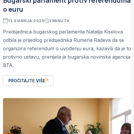
Bugarski parlament protiv referenduma
o euru
13 SVIBNJA 2025
1 MINUTA
Predsjednica bugarskog parlamenta Natalija Kiselova
odbila je prijedlog predsjednika Rumena Radeva da se
organizira referendum o uvođenju eura, kazavši da je to
protivno ustavu, prenijela je bugarska novinska agencija
BTA.
PROČITAJTE VIŠE