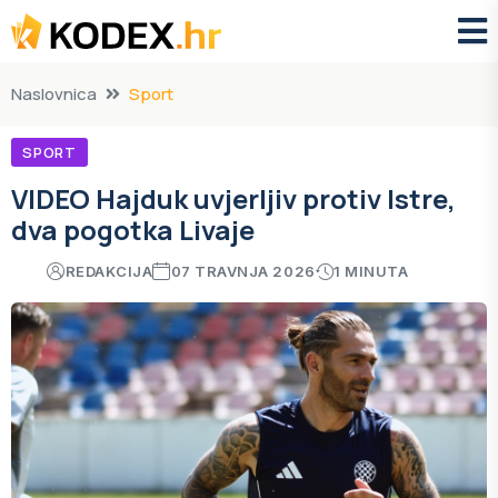
Naslovnica
Sport
SPORT
VIDEO Hajduk uvjerljiv protiv Istre,
dva pogotka Livaje
REDAKCIJA
07 TRAVNJA 2026
1 MINUTA