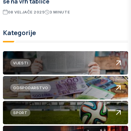
se na vrh tablice
08 VELJAČE 2025
3 MINUTE
Kategorije
VIJESTI
GOSPODARSTVO
SPORT