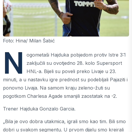
Foto: Hina/ Milan Šabić
N
ogometaši Hajduka pobjedom protiv Istre 3:1
zaključili su ovotjedno 28. kolo Supersport
HNL-a. Bijeli su poveli preko Livaje u 23.
minuti, a u nastavku igre prednost su podebljali Pajaziti i
ponovno Livaja. Na samom kraju zeleno-žuti su
pogotkom Charlesa Agade smanjili zaostatak na -2.
Trener Hajduka Gonzalo Garcia.
„Bila je ovo dobra utakmica, igrali smo kao tim. Bili smo
dobri u svakom segmentu. U prvom dijelu smo kreirali