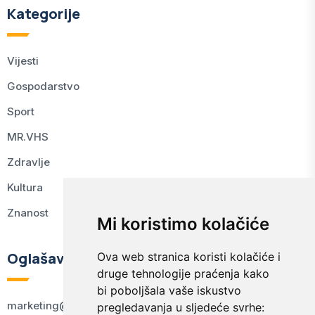
Kategorije
Vijesti
Gospodarstvo
Sport
MR.VHS
Zdravlje
Kultura
Znanost
Mi koristimo kolačiće
Oglašavanje
Ova web stranica koristi kolačiće i
druge tehnologije praćenja kako
bi poboljšala vaše iskustvo
marketing@kodex.hr
pregledavanja u sljedeće svrhe: