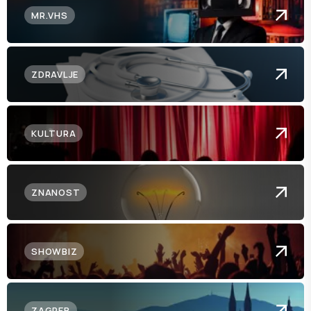
MR.VHS
ZDRAVLJE
KULTURA
ZNANOST
SHOWBIZ
ZAGREB