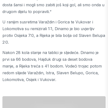
dosta šansi i mogli smo zabiti još koji gol, ali smo onda u
drugom dijelu to popravili.“
U ranijim susretima Varaždin i Gorica te Vukovar i
Lokomotiva su remizirali 1:1, Dinamo je bio uvjerljiv
protiv Osijeka 7:0, a Rijeka je bila bolja od Slaven Belupa
2:0.
Nakon 28 kola stanje na tablici je sljedeće. Dinamo je
prvi sa 66 bodova, Hajduk drugi sa deset bodova
manje, a Rijeka treća s 41 bodom. Vodeći trojac potom
redom slijede Varaždin, Istra, Slaven Belupo, Gorica,
Lokomotiva, Osijek i Vukovar.