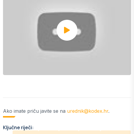
Ako imate priču javite se na
urednik@kodex.hr
.
Ključne riječi: