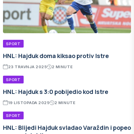
SPORT
HNL: Hajduk doma kiksao protiv Istre
23 TRAVNJA 2025
2 MINUTE
SPORT
HNL: Hajduk s 3:0 pobijedio kod Istre
19 LISTOPADA 2025
2 MINUTE
SPORT
HNL: Blijedi Hajduk svladao Varaždin i popeo