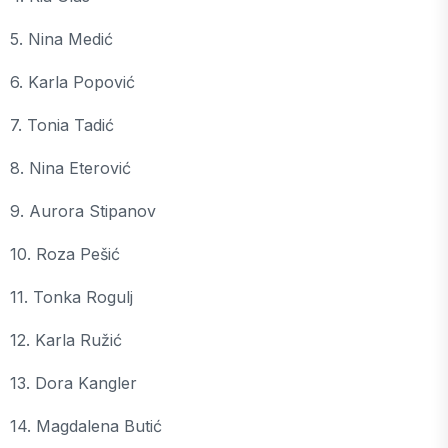
5. Nina Medić
6. Karla Popović
7. Tonia Tadić
8. Nina Eterović
9. Aurora Stipanov
10. Roza Pešić
11. Tonka Rogulj
12. Karla Ružić
13. Dora Kangler
14. Magdalena Butić