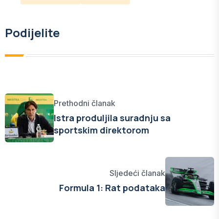
Podijelite
Prethodni članak
Istra produljila suradnju sa
sportskim direktorom
Sljedeći članak
Formula 1: Rat podataka