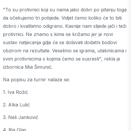
"To su protivnici koji su nama jako dobri po pitanju toga
da očekujemo tri pobjede. Vidjet ćemo koliko će to biti
dobro i kvalitetno odigrano. Kasnije nam slijede jači i teži
protivnici. Ne znamo s kime se križamo jer je novi
sustav natjecanja gdje će se dobivati dodatni bodovi
obzirom na rezultate. Veselimo se igrama, utakmicama i
svim protivnicima s kojima ćemo se susresti", rekla je
izbornica Mia Šimunić.
Na popisu za turnir nalaze se:
1. Iva Rožić
2. Alka Lulić
3. Neli Janković
4. Ria Glas