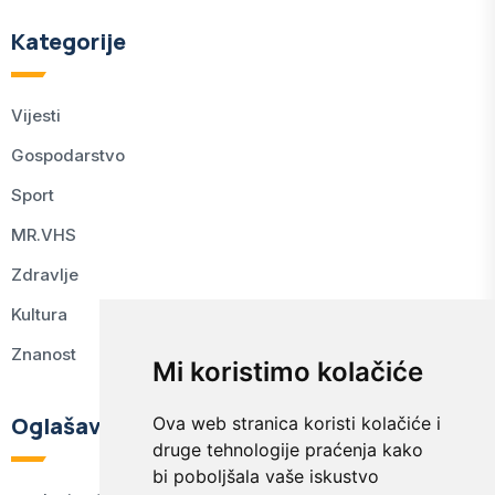
Kategorije
Vijesti
Gospodarstvo
Sport
MR.VHS
Zdravlje
Kultura
Znanost
Mi koristimo kolačiće
Oglašavanje
Ova web stranica koristi kolačiće i
druge tehnologije praćenja kako
bi poboljšala vaše iskustvo