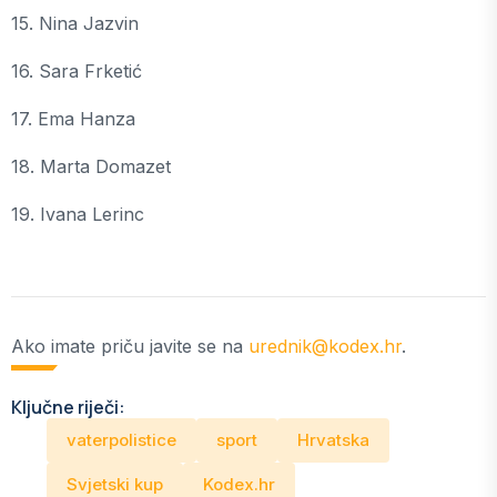
15. Nina Jazvin
16. Sara Frketić
17. Ema Hanza
18. Marta Domazet
19. Ivana Lerinc
Ako imate priču javite se na
urednik@kodex.hr
.
Ključne riječi:
vaterpolistice
sport
Hrvatska
Svjetski kup
Kodex.hr