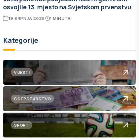
osvojile 13. mjesto na Svjetskom prvenstvu
19 SRPNJA 2025
1 MINUTA
Kategorije
VIJESTI
GOSPODARSTVO
SPORT