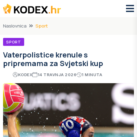
Naslovnica
Sport
SPORT
Vaterpolistice krenule s
pripremama za Svjetski kup
KODEX
14 TRAVNJA 2026
1 MINUTA