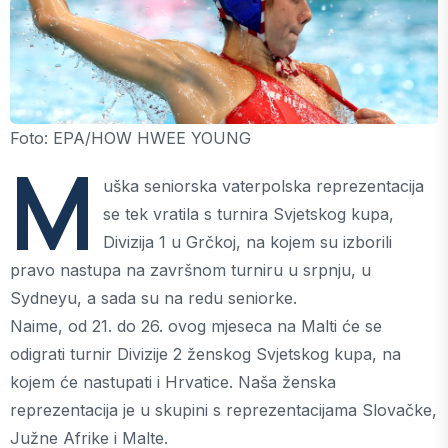
Foto: EPA/HOW HWEE YOUNG
M
uška seniorska vaterpolska reprezentacija
se tek vratila s turnira Svjetskog kupa,
Divizija 1 u Grčkoj, na kojem su izborili
pravo nastupa na završnom turniru u srpnju, u
Sydneyu, a sada su na redu seniorke.
Naime, od 21. do 26. ovog mjeseca na Malti će se
odigrati turnir Divizije 2 ženskog Svjetskog kupa, na
kojem će nastupati i Hrvatice. Naša ženska
reprezentacija je u skupini s reprezentacijama Slovačke,
Južne Afrike i Malte.