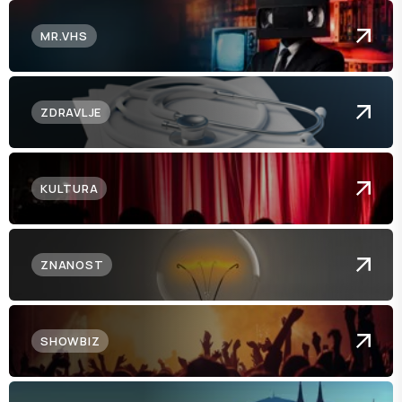
MR.VHS
ZDRAVLJE
KULTURA
ZNANOST
SHOWBIZ