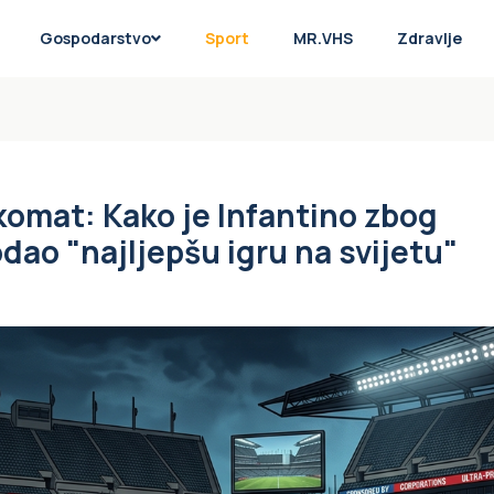
Gospodarstvo
Sport
MR.VHS
Zdravlje
nkomat: Kako je Infantino zbog
dao "najljepšu igru na svijetu"