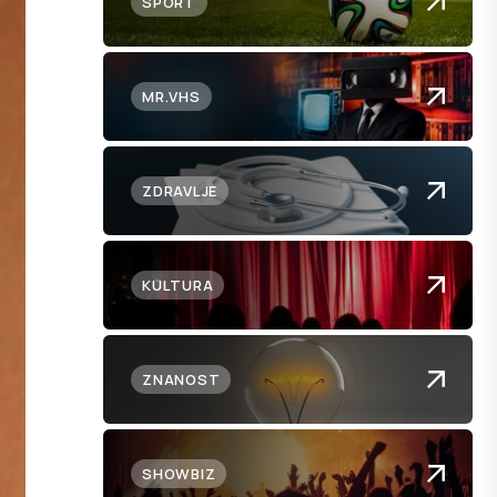
SPORT
MR.VHS
ZDRAVLJE
KULTURA
ZNANOST
SHOWBIZ