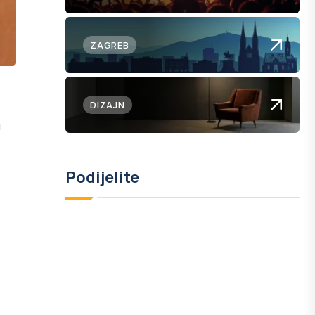
ZAGREB
DIZAJN
u
Podijelite