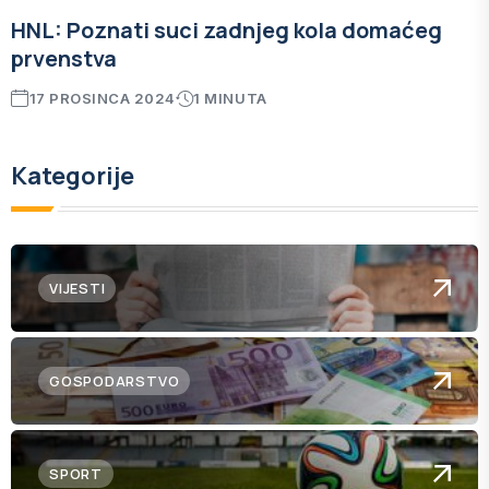
HNL: Poznati suci zadnjeg kola domaćeg
prvenstva
17 PROSINCA 2024
1 MINUTA
Kategorije
VIJESTI
GOSPODARSTVO
SPORT