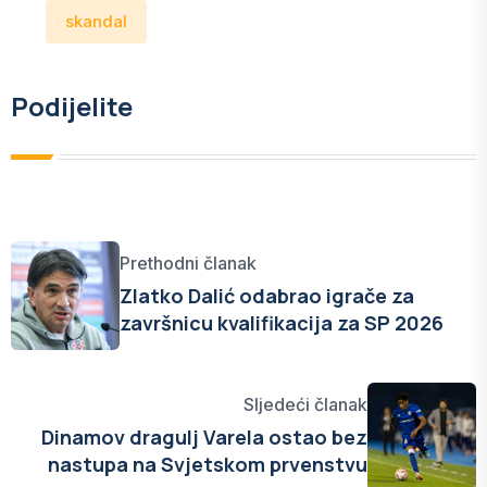
skandal
Podijelite
Prethodni članak
Zlatko Dalić odabrao igrače za
završnicu kvalifikacija za SP 2026
Sljedeći članak
Dinamov dragulj Varela ostao bez
nastupa na Svjetskom prvenstvu