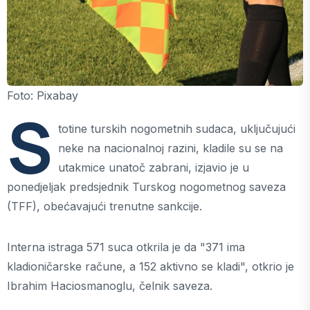
Foto: Pixabay
S
totine turskih nogometnih sudaca, uključujući
neke na nacionalnoj razini, kladile su se na
utakmice unatoč zabrani, izjavio je u
ponedjeljak predsjednik Turskog nogometnog saveza
(TFF), obećavajući trenutne sankcije.
Interna istraga 571 suca otkrila je da "371 ima
kladioničarske račune, a 152 aktivno se kladi", otkrio je
Ibrahim Haciosmanoglu, čelnik saveza.