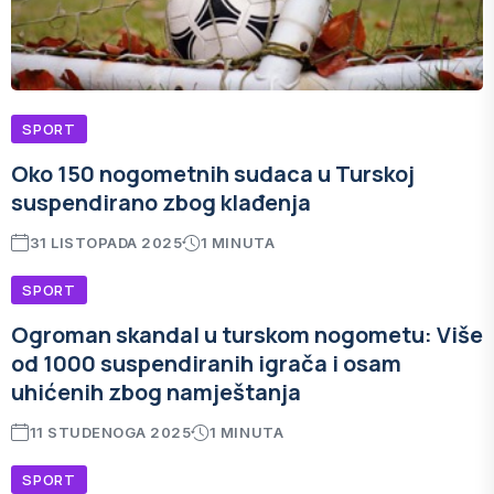
SPORT
Oko 150 nogometnih sudaca u Turskoj
suspendirano zbog klađenja
31 LISTOPADA 2025
1 MINUTA
SPORT
Ogroman skandal u turskom nogometu: Više
od 1000 suspendiranih igrača i osam
uhićenih zbog namještanja
11 STUDENOGA 2025
1 MINUTA
SPORT