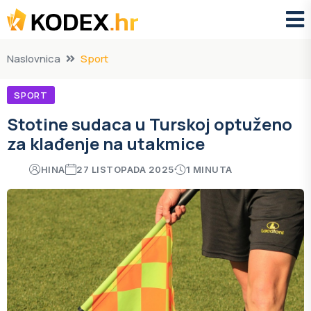
Naslovnica
Sport
SPORT
Stotine sudaca u Turskoj optuženo
za klađenje na utakmice
HINA
27 LISTOPADA 2025
1 MINUTA