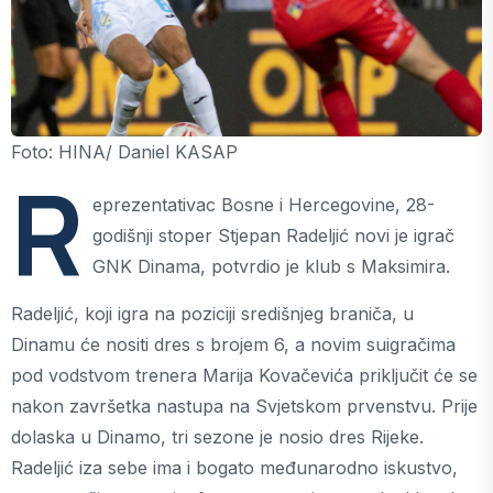
Foto: HINA/ Daniel KASAP
R
eprezentativac Bosne i Hercegovine, 28-
godišnji stoper Stjepan Radeljić novi je igrač
GNK Dinama, potvrdio je klub s Maksimira.
Radeljić, koji igra na poziciji središnjeg braniča, u
Dinamu će nositi dres s brojem 6, a novim suigračima
pod vodstvom trenera Marija Kovačevića priključit će se
nakon završetka nastupa na Svjetskom prvenstvu. Prije
dolaska u Dinamo, tri sezone je nosio dres Rijeke.
Radeljić iza sebe ima i bogato međunarodno iskustvo,