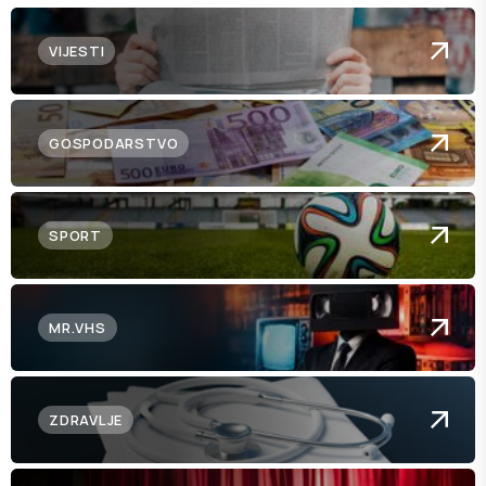
VIJESTI
GOSPODARSTVO
SPORT
MR.VHS
ZDRAVLJE