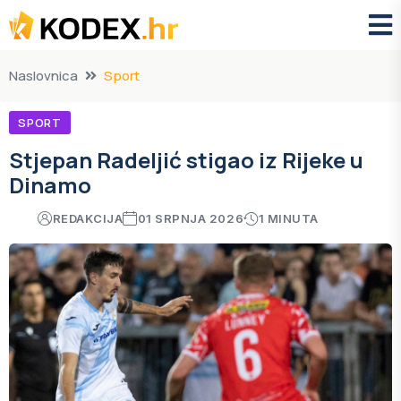
Naslovnica
Sport
SPORT
Stjepan Radeljić stigao iz Rijeke u
Dinamo
REDAKCIJA
01 SRPNJA 2026
1 MINUTA