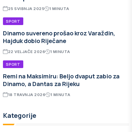
25 SVIBNJA 2025
1 MINUTA
SPORT
Dinamo suvereno prošao kroz Varaždin,
Hajduk dobio Riječane
22 VELJAČE 2026
1 MINUTA
SPORT
Remi na Maksimiru: Beljo dvaput zabio za
Dinamo, a Dantas za Rijeku
18 TRAVNJA 2026
1 MINUTA
Kategorije