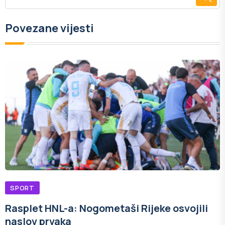
Povezane vijesti
SPORT
Rasplet HNL-a: Nogometaši Rijeke osvojili
naslov prvaka