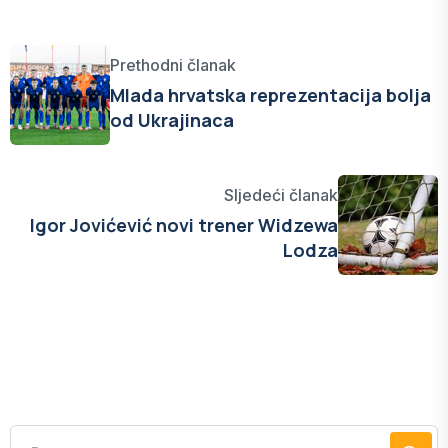
Prethodni članak
Mlada hrvatska reprezentacija bolja
od Ukrajinaca
Sljedeći članak
Igor Jovićević novi trener Widzewa
Lodza