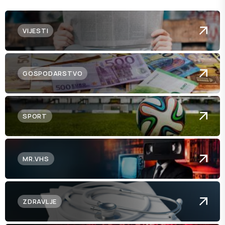
VIJESTI
GOSPODARSTVO
SPORT
MR.VHS
ZDRAVLJE