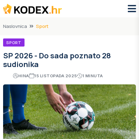
Naslovnica
Sport
SPORT
SP 2026 - Do sada poznato 28
sudionika
HINA
15 LISTOPADA 2025
1 MINUTA