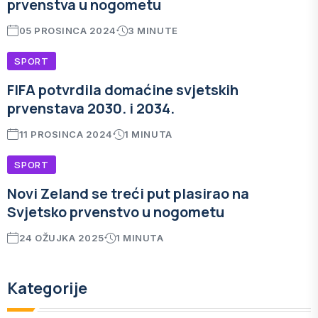
prvenstva u nogometu
05 PROSINCA 2024
3 MINUTE
SPORT
FIFA potvrdila domaćine svjetskih
prvenstava 2030. i 2034.
11 PROSINCA 2024
1 MINUTA
SPORT
Novi Zeland se treći put plasirao na
Svjetsko prvenstvo u nogometu
24 OŽUJKA 2025
1 MINUTA
Kategorije