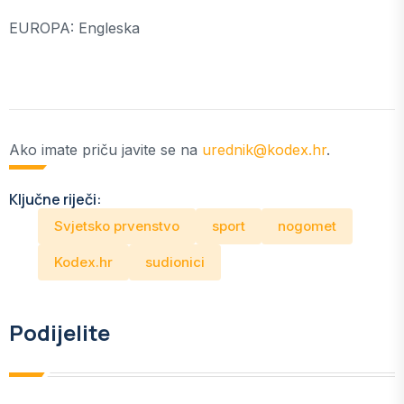
EUROPA: Engleska
Ako imate priču javite se na
urednik@kodex.hr
.
Ključne riječi:
Svjetsko prvenstvo
sport
nogomet
Kodex.hr
sudionici
Podijelite