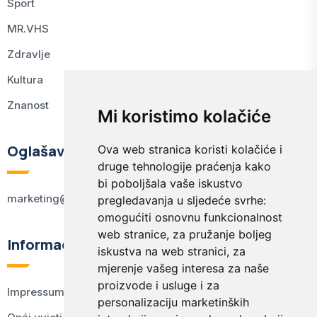
Sport
MR.VHS
Zdravlje
Kultura
Znanost
Mi koristimo kolačiće
Oglašavanje
Ova web stranica koristi kolačiće i
druge tehnologije praćenja kako
bi poboljšala vaše iskustvo
marketing@kodex.hr
pregledavanja u sljedeće svrhe:
omogućiti osnovnu funkcionalnost
web stranice
,
za pružanje boljeg
Informacije
iskustva na web stranici
,
za
mjerenje vašeg interesa za naše
proizvode i usluge i za
Impressum
personalizaciju marketinških