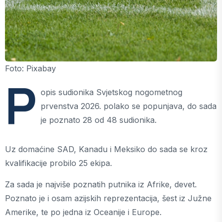
Foto: Pixabay
P
opis sudionika Svjetskog nogometnog
prvenstva 2026. polako se popunjava, do sada
je poznato 28 od 48 sudionika.
Uz domaćine SAD, Kanadu i Meksiko do sada se kroz
kvalifikacije probilo 25 ekipa.
Za sada je najviše poznatih putnika iz Afrike, devet.
Poznato je i osam azijskih reprezentacija, šest iz Južne
Amerike, te po jedna iz Oceanije i Europe.