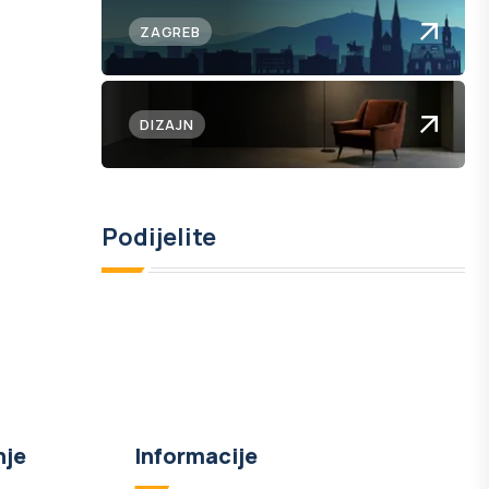
ZAGREB
DIZAJN
Podijelite
nje
Informacije