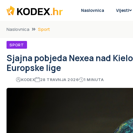
Naslovnica
Vijesti
Naslovnica
Sport
SPORT
Sjajna pobjeda Nexea nad Kielo
Europske lige
KODEX
28 TRAVNJA 2026
1 MINUTA