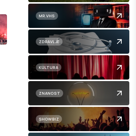
MR.VHS
ZDRAVLJE
KULTURA
ZNANOST
SHOWBIZ