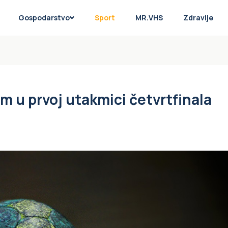
Gospodarstvo
Sport
MR.VHS
Zdravlje
m u prvoj utakmici četvrtfinala