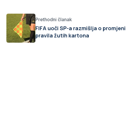
Prethodni članak
FIFA uoči SP-a razmišlja o promjeni
pravila žutih kartona