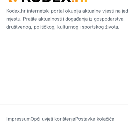
Kodex.hr internetski portal okuplja aktualne vijesti na j
mjestu. Pratite aktualnosti i događanja iz gospodarstva,
društvenog, političkog, kulturnog i sportskog života.
Impressum
Opći uvjeti korištenja
Postavke kolačića