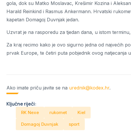
gola, dok su Matko Moslavac, Krešimir Kozina i Aleksanda
Harald Reinkind i Rasmus Ankermann. Hrvatski rukometaš
kapetan Domagoj Duvnjak jedan.
Uzvrat je na rasporedu za tjedan dana, u istom terminu, 
Za kraj recimo kako je ovo sigurno jedna od najvećih pobj
prvak Europe, te četiri puta pobjednik ovog natjecanja 
Ako imate priču javite se na
urednik@kodex.hr
.
Ključne riječi:
RK Nexe
rukomet
Kiel
Domagoj Duvnjak
sport