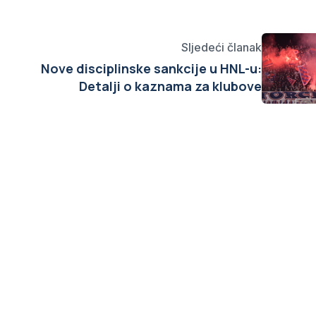
Sljedeći članak
Nove disciplinske sankcije u HNL-u:
Detalji o kaznama za klubove