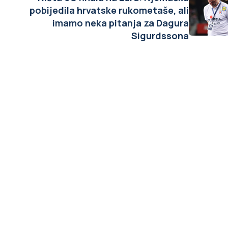
pobijedila hrvatske rukometaše, ali
imamo neka pitanja za Dagura
Sigurdssona