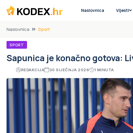
Naslovnica
Vijesti
Naslovnica
Sport
SPORT
Sapunica je konačno gotova: L
REDAKCIJA
30 SIJEČNJA 2026
1 MINUTA