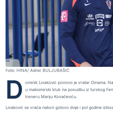
Foto: HINA/ Admir BULJUBAŠIĆ
D
ominik Livaković ponovo je vratar Dinama. Naš
u maksimirski klub na posudbu iz turskog Fen
treneru Mariju Kovačeviću.
Livaković se vraća nakon gotovo dvije i pol godine izbiv