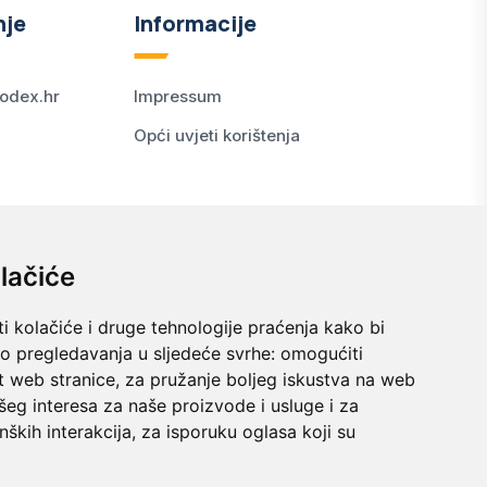
nje
Informacije
odex.hr
Impressum
Opći uvjeti korištenja
lačiće
i kolačiće i druge tehnologije praćenja kako bi
vo pregledavanja u sljedeće svrhe:
omogućiti
t web stranice
,
za pružanje boljeg iskustva na web
šeg interesa za naše proizvode i usluge i za
nških interakcija
,
za isporuku oglasa koji su