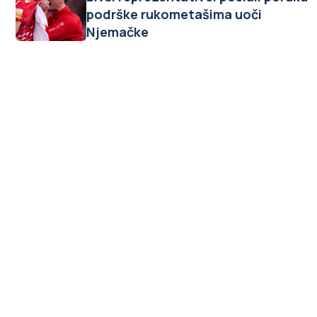
podrške rukometašima uoči
Njemačke