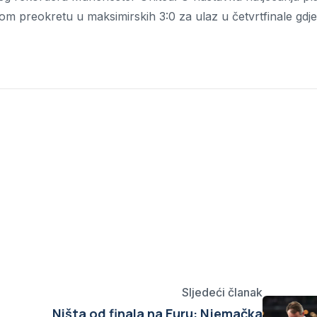
 preokretu u maksimirskih 3:0 za ulaz u četvrtfinale gdje
Sljedeći članak
Ništa od finala na Euru: Njemačka