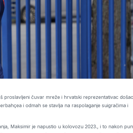
 proslavljeni čuvar mreže i hrvatski reprezentativac došao
erbahçea i odmah se stavlja na raspolaganje suigračima i
anja, Maksimir je napustio u kolovozu 2023., i to nakon pun