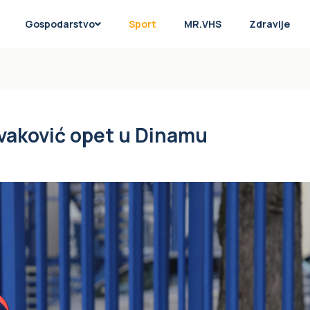
Gospodarstvo
Sport
MR.VHS
Zdravlje
ivaković opet u Dinamu