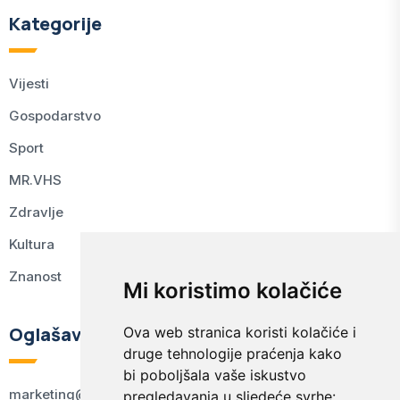
Kategorije
Vijesti
Gospodarstvo
Sport
MR.VHS
Zdravlje
Kultura
Znanost
Mi koristimo kolačiće
Oglašavanje
Ova web stranica koristi kolačiće i
druge tehnologije praćenja kako
bi poboljšala vaše iskustvo
marketing@kodex.hr
pregledavanja u sljedeće svrhe: