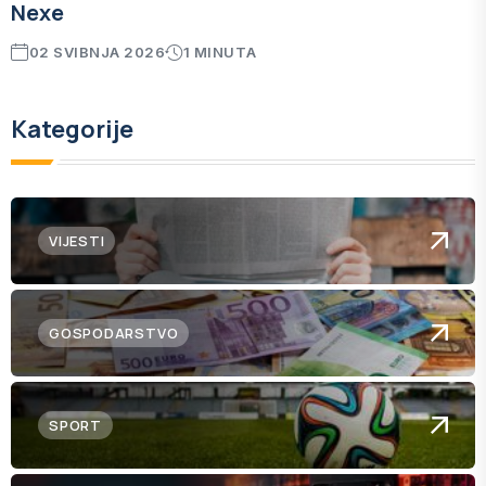
Nexe
02 SVIBNJA 2026
1 MINUTA
Kategorije
VIJESTI
GOSPODARSTVO
SPORT