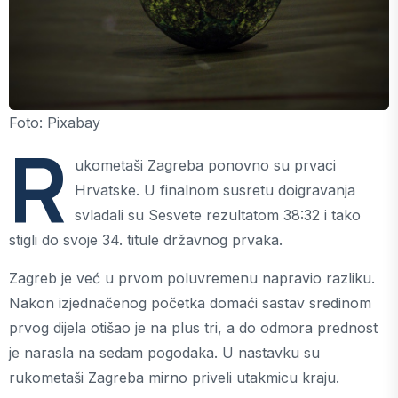
Foto: Pixabay
R
ukometaši Zagreba ponovno su prvaci
Hrvatske. U finalnom susretu doigravanja
svladali su Sesvete rezultatom 38:32 i tako
stigli do svoje 34. titule državnog prvaka.
Zagreb je već u prvom poluvremenu napravio razliku.
Nakon izjednačenog početka domaći sastav sredinom
prvog dijela otišao je na plus tri, a do odmora prednost
je narasla na sedam pogodaka. U nastavku su
rukometaši Zagreba mirno priveli utakmicu kraju.