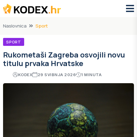
Naslovnica
Sport
SPORT
Rukometaši Zagreba osvojili novu
titulu prvaka Hrvatske
KODEX
29 SVIBNJA 2026
1 MINUTA