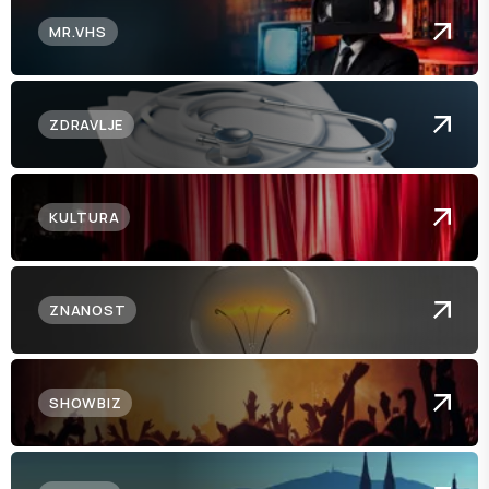
MR.VHS
ZDRAVLJE
KULTURA
ZNANOST
SHOWBIZ