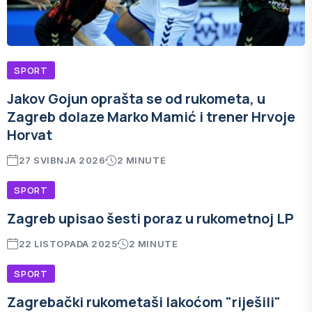
SPORT
Jakov Gojun oprašta se od rukometa, u
Zagreb dolaze Marko Mamić i trener Hrvoje
Horvat
27 SVIBNJA 2026
2 MINUTE
SPORT
Zagreb upisao šesti poraz u rukometnoj LP
22 LISTOPADA 2025
2 MINUTE
SPORT
Zagrebački rukometaši lakoćom "riješili"