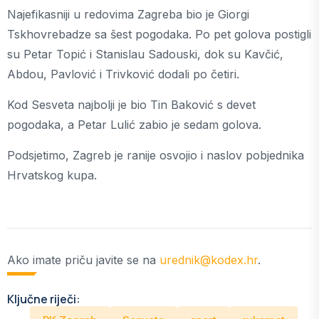
Najefikasniji u redovima Zagreba bio je Giorgi
Tskhovrebadze sa šest pogodaka. Po pet golova postigli
su Petar Topić i Stanislau Sadouski, dok su Kavčić,
Abdou, Pavlović i Trivković dodali po četiri.
Kod Sesveta najbolji je bio Tin Baković s devet
pogodaka, a Petar Lulić zabio je sedam golova.
Podsjetimo, Zagreb je ranije osvojio i naslov pobjednika
Hrvatskog kupa.
Ako imate priču javite se na
urednik@kodex.hr
.
Ključne riječi: