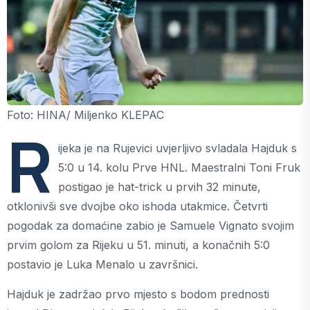
Foto: HINA/ Miljenko KLEPAC
R
ijeka je na Rujevici uvjerljivo svladala Hajduk s
5:0 u 14. kolu Prve HNL. Maestralni Toni Fruk
postigao je hat-trick u prvih 32 minute,
otklonivši sve dvojbe oko ishoda utakmice. Četvrti
pogodak za domaćine zabio je Samuele Vignato svojim
prvim golom za Rijeku u 51. minuti, a konačnih 5:0
postavio je Luka Menalo u završnici.
Hajduk je zadržao prvo mjesto s bodom prednosti