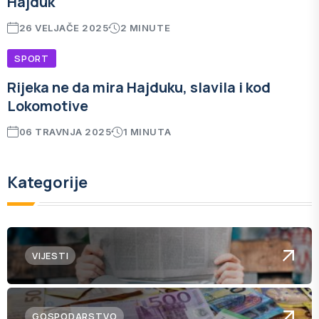
Hajduk
26 VELJAČE 2025
2 MINUTE
SPORT
Rijeka ne da mira Hajduku, slavila i kod
Lokomotive
06 TRAVNJA 2025
1 MINUTA
Kategorije
VIJESTI
GOSPODARSTVO