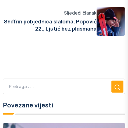
Sljedeći članak
Shiffrin pobjednica slaloma, Popović
22., Ljutić bez plasmana
Povezane vijesti