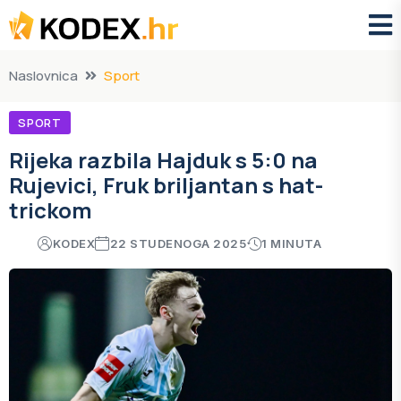
Naslovnica
Sport
SPORT
Rijeka razbila Hajduk s 5:0 na
Rujevici, Fruk briljantan s hat-
trickom
KODEX
22 STUDENOGA 2025
1 MINUTA