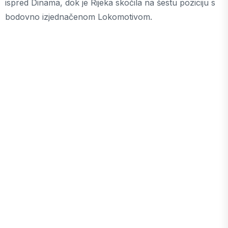
ispred Dinama, dok je Rijeka skočila na šestu poziciju s
bodovno izjednačenom Lokomotivom.