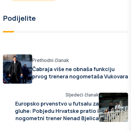
Podijelite
Prethodni članak
Čabraja više ne obnaša funkciju
prvog trenera nogometaša Vukovara
Sljedeći članak
Europsko prvenstvo u futsalu za
gluhe: Pobjedu Hrvatske pratio i
nogometni trener Nenad Bjelica