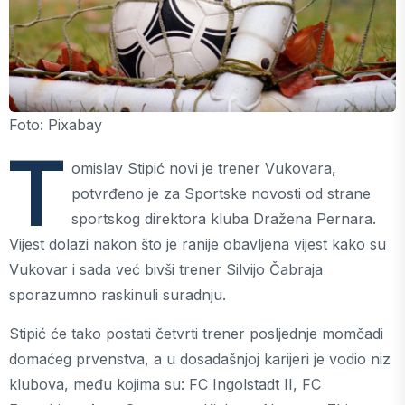
Foto: Pixabay
T
omislav Stipić novi je trener Vukovara,
potvrđeno je za Sportske novosti od strane
sportskog direktora kluba Dražena Pernara.
Vijest dolazi nakon što je ranije obavljena vijest kako su
Vukovar i sada već bivši trener Silvijo Čabraja
sporazumno raskinuli suradnju.
Stipić će tako postati četvrti trener posljednje momčadi
domaćeg prvenstva, a u dosadašnjoj karijeri je vodio niz
klubova, među kojima su: FC Ingolstadt II, FC