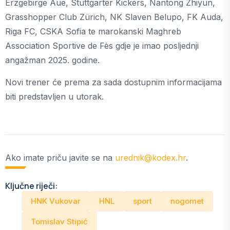
Erzgebirge Aue, Stuttgarter Kickers, Nantong Zhiyun,
Grasshopper Club Zürich, NK Slaven Belupo, FK Auda,
Riga FC, CSKA Sofia te marokanski Maghreb
Association Sportive de Fès gdje je imao posljednji
angažman 2025. godine.
Novi trener će prema za sada dostupnim informacijama
biti predstavljen u utorak.
Ako imate priču javite se na
urednik@kodex.hr
.
Ključne riječi:
HNK Vukovar
HNL
sport
nogomet
Tomislav Stipić