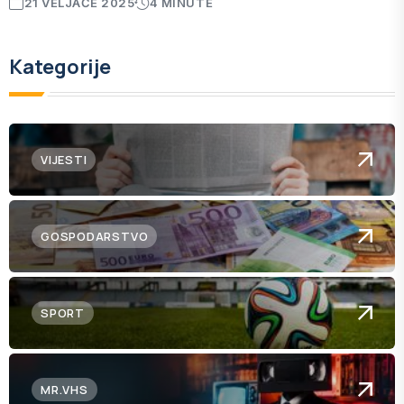
21 VELJAČE 2025
4 MINUTE
Kategorije
VIJESTI
GOSPODARSTVO
SPORT
MR.VHS