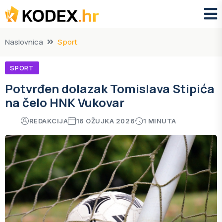
Naslovnica
Sport
SPORT
Potvrđen dolazak Tomislava Stipića
na čelo HNK Vukovar
REDAKCIJA
16 OŽUJKA 2026
1 MINUTA