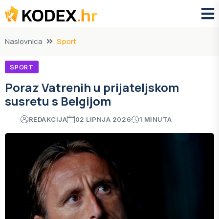
Naslovnica
Sport
SPORT
Poraz Vatrenih u prijateljskom
susretu s Belgijom
REDAKCIJA
02 LIPNJA 2026
1 MINUTA