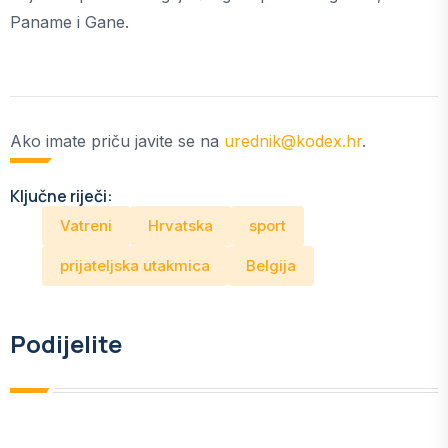
Paname i Gane.
Ako imate priču javite se na
urednik@kodex.hr
.
Ključne riječi:
Vatreni
Hrvatska
sport
prijateljska utakmica
Belgija
Podijelite