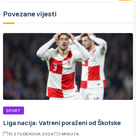
Povezane vijesti
SPORT
Liga nacija: Vatreni poraženi od Škotske
15 STUDENOGA 2024
1 MINUTA