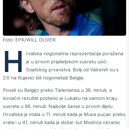
Foto: EPA/WILL OLIVER
H
rvatska nogometna reprezentacija poražena
je u prvom prijateljskom susretu uoči
Svjetskog prvenstva. Bolji od Vatrenih su s
2:0 na Rujevici bili nogometaši Belgije.
Poveli su Belgijci preko Tielemansa u 38. minuti, a
konačni rezultat postavio je Lukaku na samom kraju
susreta u 96. minuti. Najbolje šanse u prvom dijelu
Hrvatska je imala u 11. minuti kada je Musa pucao preko
vrata i u 41. minuti kada je dobar šut Modrića obranio