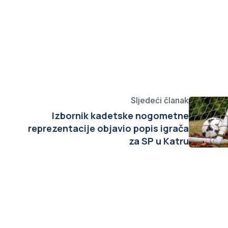
Sljedeći članak
Izbornik kadetske nogometne
reprezentacije objavio popis igrača
za SP u Katru