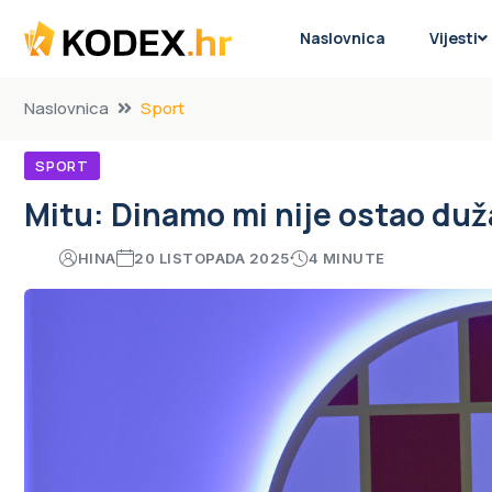
Naslovnica
Vijesti
Naslovnica
Sport
SPORT
Mitu: Dinamo mi nije ostao duž
HINA
20 LISTOPADA 2025
4 MINUTE