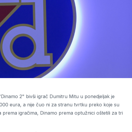
Dinamo 2" bivši igrač Dumitru Mitu u ponedjeljak je
00 eura, a nije čuo ni za stranu tvrtku preko koje su
a prema igračima, Dinamo prema optužnici oštetili za tri