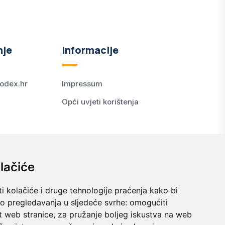
nje
Informacije
odex.hr
Impressum
Opći uvjeti korištenja
lačiće
i kolačiće i druge tehnologije praćenja kako bi
vo pregledavanja u sljedeće svrhe:
omogućiti
t web stranice
,
za pružanje boljeg iskustva na web