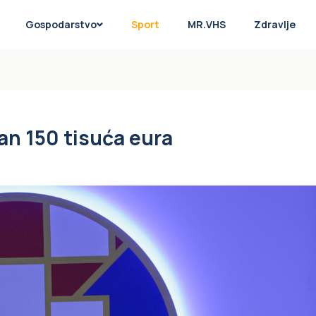
Gospodarstvo
Sport
MR.VHS
Zdravlje
an 150 tisuća eura