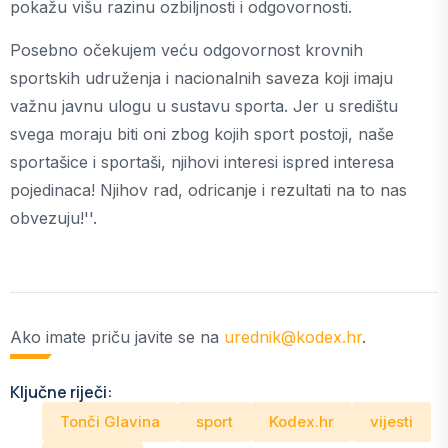
pokažu višu razinu ozbiljnosti i odgovornosti.
Posebno očekujem veću odgovornost krovnih
sportskih udruženja i nacionalnih saveza koji imaju
važnu javnu ulogu u sustavu sporta. Jer u središtu
svega moraju biti oni zbog kojih sport postoji, naše
sportašice i sportaši, njihovi interesi ispred interesa
pojedinaca! Njihov rad, odricanje i rezultati na to nas
obvezuju!''.
Ako imate priču javite se na
urednik@kodex.hr
.
Ključne riječi:
Tonči Glavina
sport
Kodex.hr
vijesti