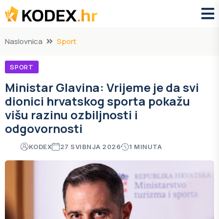
Naslovnica
Sport
SPORT
Ministar Glavina: Vrijeme je da svi
dionici hrvatskog sporta pokažu
višu razinu ozbiljnosti i
odgovornosti
KODEX
27 SVIBNJA 2026
1 MINUTA