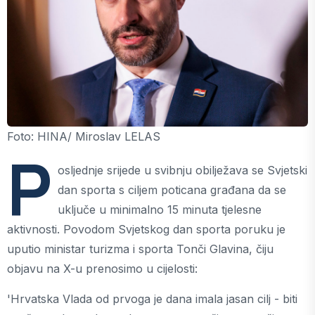
Foto: HINA/ Miroslav LELAS
P
osljednje srijede u svibnju obilježava se Svjetski
dan sporta s ciljem poticana građana da se
uključe u minimalno 15 minuta tjelesne
aktivnosti. Povodom Svjetskog dan sporta poruku je
uputio ministar turizma i sporta Tonči Glavina, čiju
objavu na X-u prenosimo u cijelosti:
'Hrvatska Vlada od prvoga je dana imala jasan cilj - biti