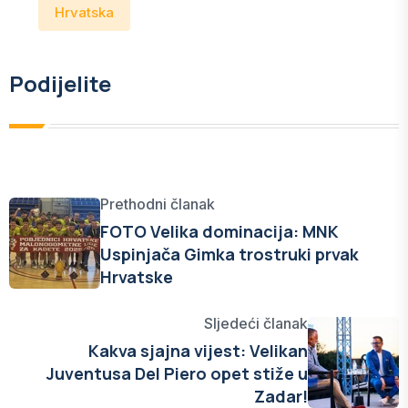
Hrvatska
Podijelite
Prethodni članak
FOTO Velika dominacija: MNK
Uspinjača Gimka trostruki prvak
Hrvatske
Sljedeći članak
Kakva sjajna vijest: Velikan
Juventusa Del Piero opet stiže u
Zadar!