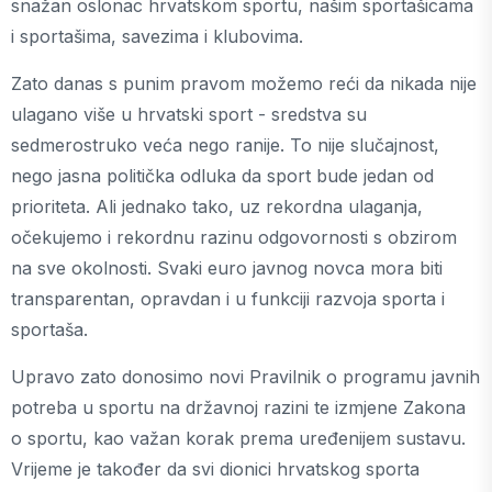
snažan oslonac hrvatskom sportu, našim sportašicama
i sportašima, savezima i klubovima.
Zato danas s punim pravom možemo reći da nikada nije
ulagano više u hrvatski sport - sredstva su
sedmerostruko veća nego ranije. To nije slučajnost,
nego jasna politička odluka da sport bude jedan od
prioriteta. Ali jednako tako, uz rekordna ulaganja,
očekujemo i rekordnu razinu odgovornosti s obzirom
na sve okolnosti. Svaki euro javnog novca mora biti
transparentan, opravdan i u funkciji razvoja sporta i
sportaša.
Upravo zato donosimo novi Pravilnik o programu javnih
potreba u sportu na državnoj razini te izmjene Zakona
o sportu, kao važan korak prema uređenijem sustavu.
Vrijeme je također da svi dionici hrvatskog sporta