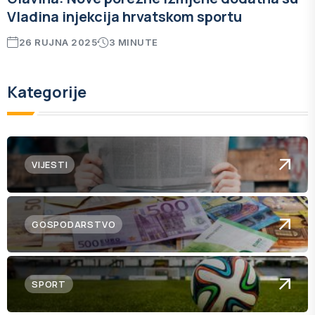
Vladina injekcija hrvatskom sportu
26 RUJNA 2025
3 MINUTE
Kategorije
VIJESTI
GOSPODARSTVO
SPORT