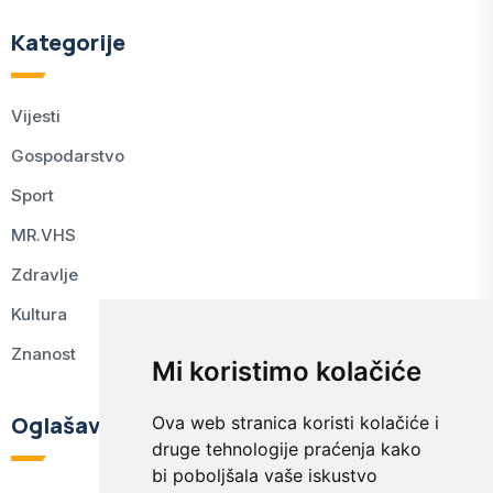
Kategorije
Vijesti
Gospodarstvo
Sport
MR.VHS
Zdravlje
Kultura
Znanost
Mi koristimo kolačiće
Oglašavanje
Ova web stranica koristi kolačiće i
druge tehnologije praćenja kako
bi poboljšala vaše iskustvo