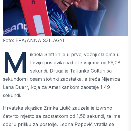
Foto: EPA/ANNA SZILAGYI
M
ikaela Shiffrin je u prvoj vožnji slaloma u
Leviju postavila najbolje vrijeme od 56,08
sekundi. Druga je Talijanka Colturi sa
sekundom i osam stotinki zaostatka, a treća Nijemica
Lena Duerr, koja za Amerikankom zaostaje 1,49
sekundi.
Hrvatska skijašica Zrinka Ljutić zauzela je izvrsno
četvrto mjesto sa zaostatkom od 1,58 sekundi, te ima
dobru priliku za postolje. Leona Popović vratila se