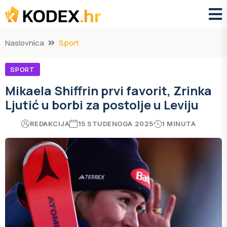
Naslovnica
Sport
SPORT
Mikaela Shiffrin prvi favorit, Zrinka
Ljutić u borbi za postolje u Leviju
REDAKCIJA
15 STUDENOGA 2025
1 MINUTA