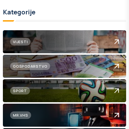
Kategorije
VIJESTI
GOSPODARSTVO
SPORT
MR.VHS