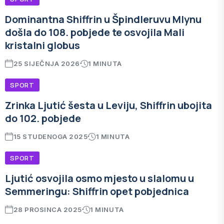
Dominantna Shiffrin u Špindleruvu Mlynu
došla do 108. pobjede te osvojila Mali
kristalni globus
25 SIJEČNJA 2026
1 MINUTA
SPORT
Zrinka Ljutić šesta u Leviju, Shiffrin ubojita
do 102. pobjede
15 STUDENOGA 2025
1 MINUTA
SPORT
Ljutić osvojila osmo mjesto u slalomu u
Semmeringu: Shiffrin opet pobjednica
28 PROSINCA 2025
1 MINUTA