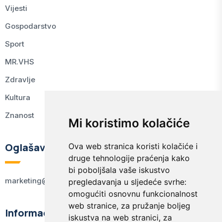
Vijesti
Gospodarstvo
Sport
MR.VHS
Zdravlje
Kultura
Znanost
Mi koristimo kolačiće
Oglašavanje
Ova web stranica koristi kolačiće i
druge tehnologije praćenja kako
bi poboljšala vaše iskustvo
marketing@kodex.hr
pregledavanja u sljedeće svrhe:
omogućiti osnovnu funkcionalnost
web stranice
,
za pružanje boljeg
Informacije
iskustva na web stranici
,
za