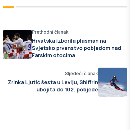
Prethodni članak
Hrvatska izborila plasman na
Svjetsko prvenstvo pobjedom nad
Farskim otocima
Sljedeći članak
Zrinka Ljutić šesta u Leviju, Shiffrin
ubojita do 102. pobjede