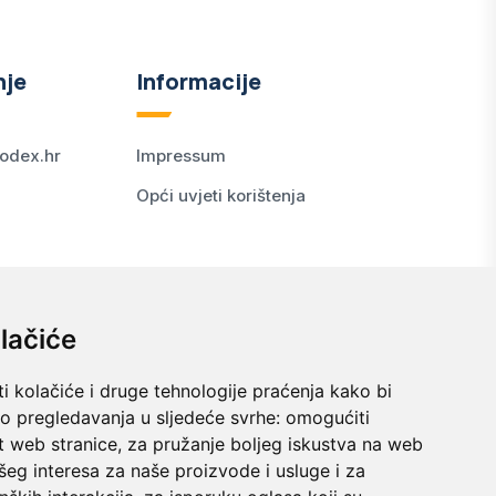
nje
Informacije
odex.hr
Impressum
Opći uvjeti korištenja
lačiće
i kolačiće i druge tehnologije praćenja kako bi
vo pregledavanja u sljedeće svrhe:
omogućiti
t web stranice
,
za pružanje boljeg iskustva na web
šeg interesa za naše proizvode i usluge i za