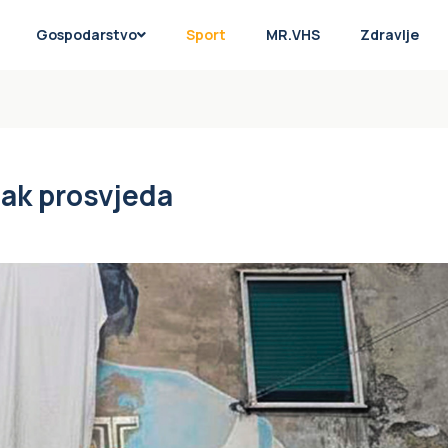
Gospodarstvo
Sport
MR.VHS
Zdravlje
nak prosvjeda