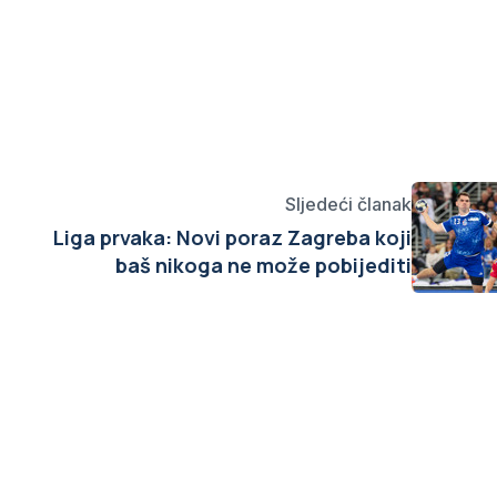
Sljedeći članak
Liga prvaka: Novi poraz Zagreba koji
baš nikoga ne može pobijediti