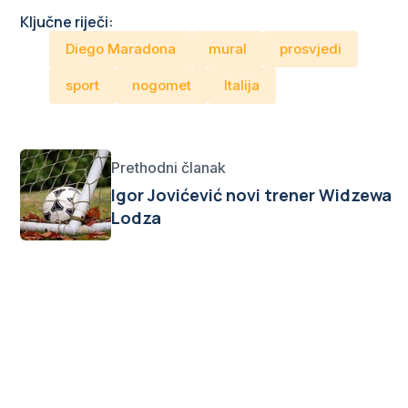
Ključne riječi:
Diego Maradona
mural
prosvjedi
sport
nogomet
Italija
Prethodni članak
Igor Jovićević novi trener Widzewa
Lodza