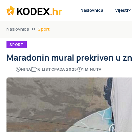
Naslovnica
Vijesti
Naslovnica
Sport
SPORT
Maradonin mural prekriven u z
HINA
16 LISTOPADA 2025
1 MINUTA