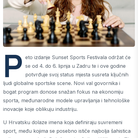
P
eto izdanje Sunset Sports Festivala održat će
se od 4. do 6. lipnja u Zadru te i ove godine
potvrđuje svoj status mjesta susreta ključnih
ljudi globalne sportske scene. Novi val govornika i
bogat program donose snažan fokus na ekonomiju
sporta, međunarodne modele upravljanja i tehnološke
inovacije koje oblikuju industriju.
U Hrvatsku dolaze imena koja definiraju suvremeni
sport, među kojima se posebno ističe najbolja šahistica