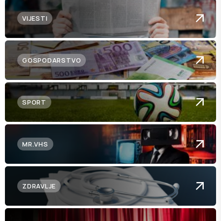
VIJESTI
GOSPODARSTVO
SPORT
MR.VHS
ZDRAVLJE