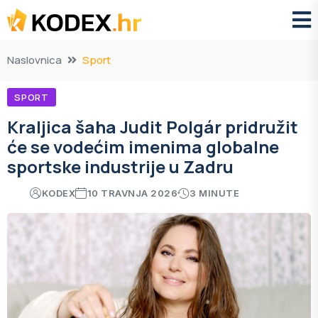
Naslovnica
Sport
SPORT
Kraljica šaha Judit Polgár pridružit
će se vodećim imenima globalne
sportske industrije u Zadru
KODEX
10 TRAVNJA 2026
3 MINUTE