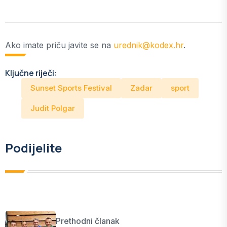
Ako imate priču javite se na
urednik@kodex.hr
.
Ključne riječi:
Sunset Sports Festival
Zadar
sport
Judit Polgar
Podijelite
Prethodni članak