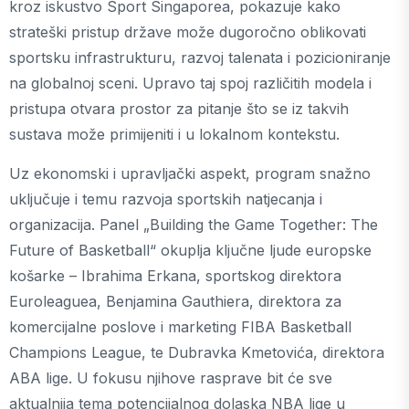
kroz iskustvo Sport Singaporea, pokazuje kako
strateški pristup države može dugoročno oblikovati
sportsku infrastrukturu, razvoj talenata i pozicioniranje
na globalnoj sceni. Upravo taj spoj različitih modela i
pristupa otvara prostor za pitanje što se iz takvih
sustava može primijeniti i u lokalnom kontekstu.
Uz ekonomski i upravljački aspekt, program snažno
uključuje i temu razvoja sportskih natjecanja i
organizacija. Panel „Building the Game Together: The
Future of Basketball“ okuplja ključne ljude europske
košarke – Ibrahima Erkana, sportskog direktora
Euroleaguea, Benjamina Gauthiera, direktora za
komercijalne poslove i marketing FIBA Basketball
Champions League, te Dubravka Kmetovića, direktora
ABA lige. U fokusu njihove rasprave bit će sve
aktualnija tema potencijalnog dolaska NBA lige u