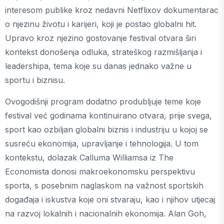
interesom publike kroz nedavni Netflixov dokumentarac
o njezinu životu i karijeri, koji je postao globalni hit.
Upravo kroz njezino gostovanje festival otvara širi
kontekst donošenja odluka, strateškog razmišljanja i
leadershipa, tema koje su danas jednako važne u
sportu i biznisu.
Ovogodišnji program dodatno produbljuje teme koje
festival već godinama kontinuirano otvara, prije svega,
sport kao ozbiljan globalni biznis i industriju u kojoj se
susreću ekonomija, upravljanje i tehnologija. U tom
kontekstu, dolazak Calluma Williamsa iz The
Economista donosi makroekonomsku perspektivu
sporta, s posebnim naglaskom na važnost sportskih
događaja i iskustva koje oni stvaraju, kao i njihov utjecaj
na razvoj lokalnih i nacionalnih ekonomija. Alan Goh,