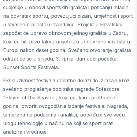
sudjeluje u obnovi sportskih igrališta i poticanju mladih
na povratak sportu, povezujući dizajn, umjetnost i sport
u stvarnom prostoru zajednice. Projekt u Hrvatskoj
započet će upravo obnovom jednog igrališta u Zadru,
koje će biti prvo takvo umjetnički obnovljeno igralište u
Europi nakon deset godina. Svečano otvorenje igrališta
održat će se u srijedu, 3. lipnja, dan uoči početka
Sunset Sports Festivala.
Ekskluzivnost festivala dodatno dolazi do izražaja kroz
svečano proglašenje dobitnika nagrade Sofascore
“Player of the Season”, koje će, kao i prethodnih
godina, otvoriti ovogodišnje izdanje festivala. Nagrada,
temeljena na podacima i analitici, potvrđuje sve veću
ulogu tehnologije u načinu na koji se sport prati,
analizira i vrednuje.