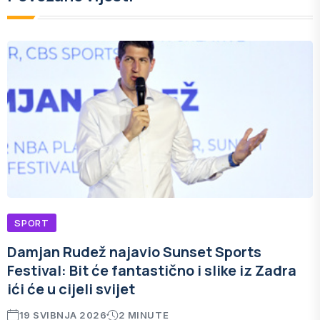
SPORT
Damjan Rudež najavio Sunset Sports
Festival: Bit će fantastično i slike iz Zadra
ići će u cijeli svijet
19 SVIBNJA 2026
2 MINUTE