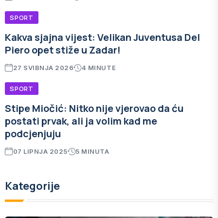
SPORT
Kakva sjajna vijest: Velikan Juventusa Del
Piero opet stiže u Zadar!
27 SVIBNJA 2026
4 MINUTE
SPORT
Stipe Miočić: Nitko nije vjerovao da ću
postati prvak, ali ja volim kad me
podcjenjuju
07 LIPNJA 2025
5 MINUTA
Kategorije