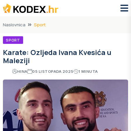
Naslovnica
Sport
SPORT
Karate: Ozljeda Ivana Kvesića u
Maleziji
HINA
05 LISTOPADA 2025
1 MINUTA