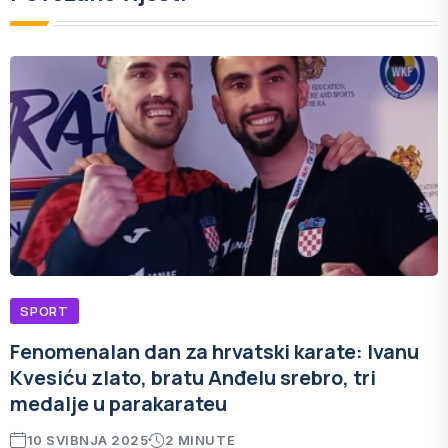
SPORT
Fenomenalan dan za hrvatski karate: Ivanu
Kvesiću zlato, bratu Anđelu srebro, tri
medalje u parakarateu
10 SVIBNJA 2025
2 MINUTE