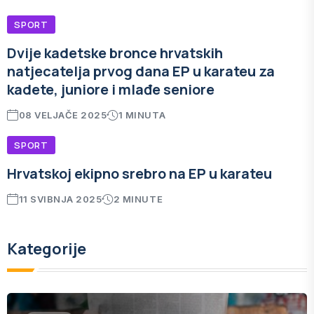
SPORT
Dvije kadetske bronce hrvatskih
natjecatelja prvog dana EP u karateu za
kadete, juniore i mlađe seniore
08 VELJAČE 2025
1 MINUTA
SPORT
Hrvatskoj ekipno srebro na EP u karateu
11 SVIBNJA 2025
2 MINUTE
Kategorije