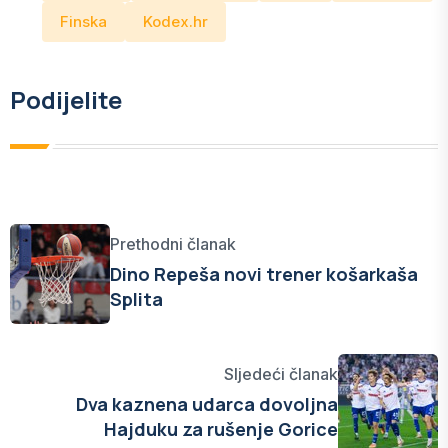
Finska
Kodex.hr
Podijelite
Prethodni članak
Dino Repeša novi trener košarkaša
Splita
Sljedeći članak
Dva kaznena udarca dovoljna
Hajduku za rušenje Gorice