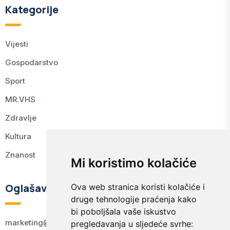
Kategorije
Vijesti
Gospodarstvo
Sport
MR.VHS
Zdravlje
Kultura
Znanost
Mi koristimo kolačiće
Oglašavanje
Ova web stranica koristi kolačiće i
druge tehnologije praćenja kako
bi poboljšala vaše iskustvo
marketing@kodex.hr
pregledavanja u sljedeće svrhe: