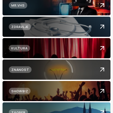
MR.VHS
ZDRAVLJE
KULTURA
ZNANOST
SHOWBIZ
ZAGREB