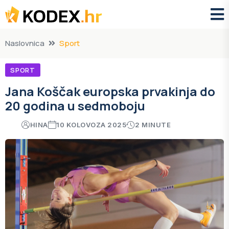
Naslovnica
Sport
SPORT
Jana Koščak europska prvakinja do
20 godina u sedmoboju
HINA
10 KOLOVOZA 2025
2 MINUTE