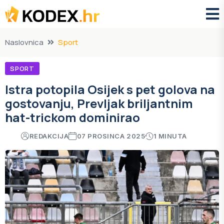
Naslovnica
Sport
SPORT
Istra potopila Osijek s pet golova na
gostovanju, Prevljak briljantnim
hat-trickom dominirao
REDAKCIJA
07 PROSINCA 2025
1 MINUTA