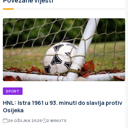
Povezane vijesti
SPORT
HNL: Istra 1961 u 93. minuti do slavlja protiv
Osijeka
29 OŽUJKA 2025
2 MINUTE