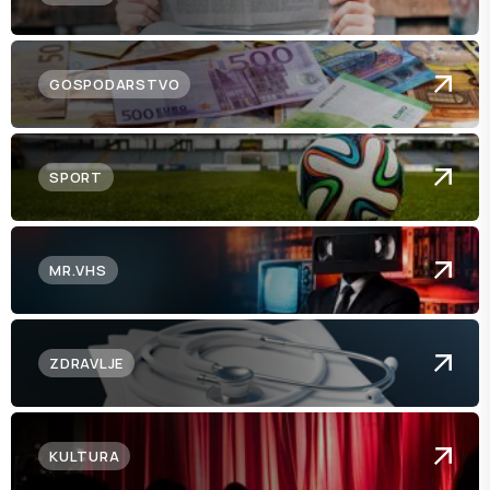
GOSPODARSTVO
SPORT
MR.VHS
ZDRAVLJE
KULTURA