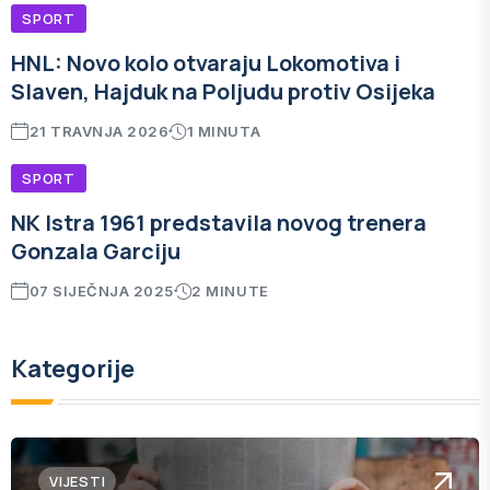
SPORT
HNL: Novo kolo otvaraju Lokomotiva i
Slaven, Hajduk na Poljudu protiv Osijeka
21 TRAVNJA 2026
1 MINUTA
SPORT
NK Istra 1961 predstavila novog trenera
Gonzala Garciju
07 SIJEČNJA 2025
2 MINUTE
Kategorije
VIJESTI