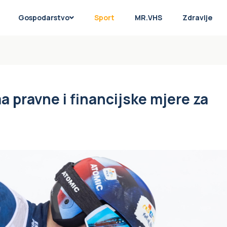
Gospodarstvo
Sport
MR.VHS
Zdravlje
a pravne i financijske mjere za