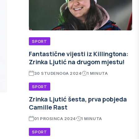
SPORT
Fantastične vijesti iz Killingtona:
Zrinka Ljutić na drugom mjestu!
30 STUDENOGA 2024
1 MINUTA
SPORT
Zrinka Ljutić šesta, prva pobjeda
Camille Rast
01 PROSINCA 2024
1 MINUTA
SPORT