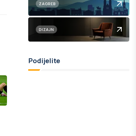
ZAGREB
DIZAJN
Podijelite