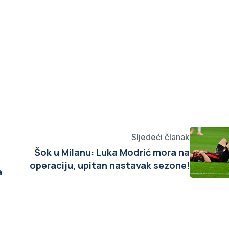
Sljedeći članak
Šok u Milanu: Luka Modrić mora na
operaciju, upitan nastavak sezone!
a