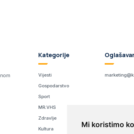
Kategorije
Oglašava
Vijesti
marketing@k
ednom
Gospodarstvo
Sport
MR.VHS
Zdravlje
Mi koristimo ko
Kultura