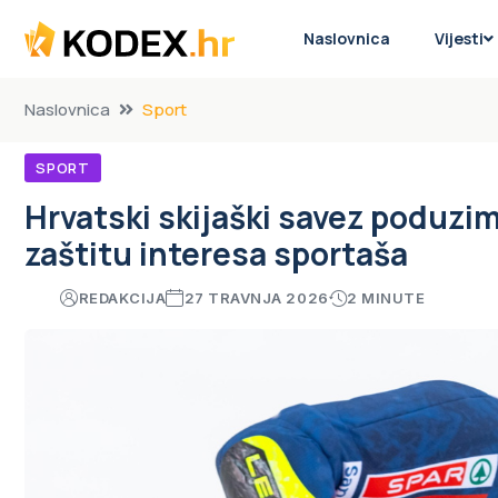
Naslovnica
Vijesti
Naslovnica
Sport
SPORT
Hrvatski skijaški savez poduzim
zaštitu interesa sportaša
REDAKCIJA
27 TRAVNJA 2026
2 MINUTE