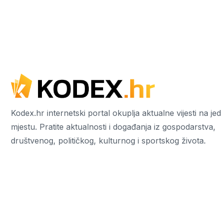
Kodex.hr internetski portal okuplja aktualne vijesti na j
mjestu. Pratite aktualnosti i događanja iz gospodarstva,
društvenog, političkog, kulturnog i sportskog života.