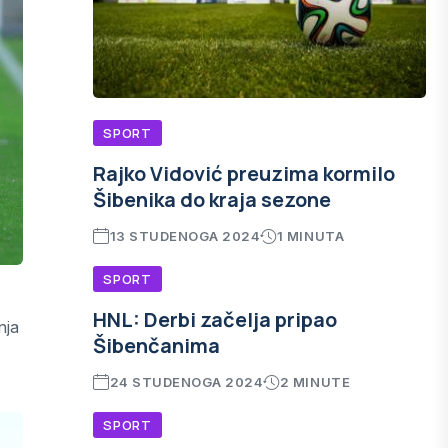
SPORT
Rajko Vidović preuzima kormilo
Šibenika do kraja sezone
13 STUDENOGA 2024
1 MINUTA
SPORT
HNL: Derbi začelja pripao
nja
Šibenčanima
24 STUDENOGA 2024
2 MINUTE
SPORT