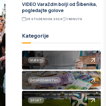
VIDEO Varaždin bolji od Šibenika,
pogledajte golove
29 STUDENOGA 2024
1 MINUTA
Kategorije
VIJESTI
GOSPODARSTVO
SPORT