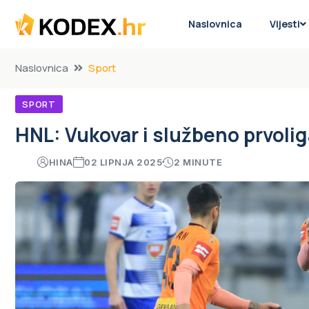
Naslovnica
Vijesti
Naslovnica
Sport
SPORT
HNL: Vukovar i službeno prvolig
HINA
02 LIPNJA 2025
2 MINUTE