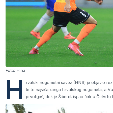
Foto: Hina
H
rvatski nogometni savez (HNS) je objavio rezu
te tri najviša ranga hrvatskog nogometa, a V
prvoligaš, dok je Šibenik ispao čak u Četvrtu 