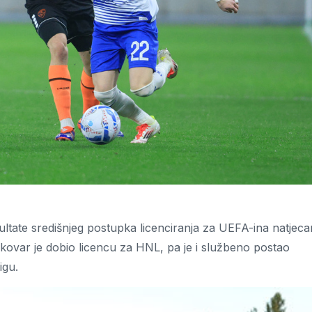
ltate središnjeg postupka licenciranja za UEFA-ina natjeca
ukovar je dobio licencu za HNL, pa je i službeno postao
ligu.