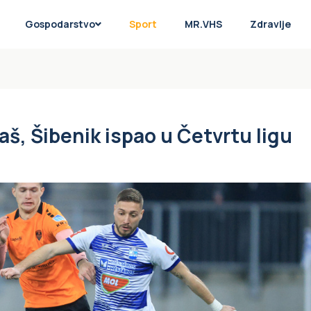
Gospodarstvo
Sport
MR.VHS
Zdravlje
aš, Šibenik ispao u Četvrtu ligu