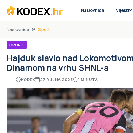
Naslovnica
Vijesti
Naslovnica
Sport
SPORT
Hajduk slavio nad Lokomotivom 
Dinamom na vrhu SHNL-a
KODEX
27 RUJNA 2025
1 MINUTA