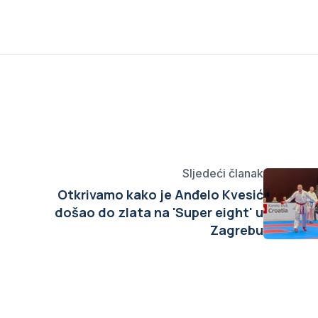
Sljedeći članak
Otkrivamo kako je Anđelo Kvesić
došao do zlata na 'Super eight' u
Zagrebu