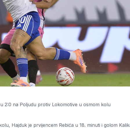
edu 2:0 na Poljudu protiv Lokomotive u osmom kolu
u, Hajduk je prvijencem Rebića u 18. minuti i golom Kalik