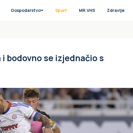
Gospodarstvo
Sport
MR.VHS
Zdravlje
i bodovno se izjednačio s