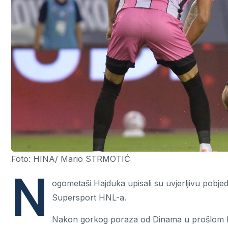
Foto: HINA/ Mario STRMOTIĆ
N
ogometaši Hajduka upisali su uvjerljivu pobj
Supersport HNL-a.
Nakon gorkog poraza od Dinama u prošlom kol