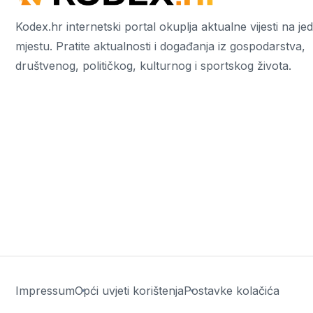
Kodex.hr internetski portal okuplja aktualne vijesti na j
mjestu. Pratite aktualnosti i događanja iz gospodarstva,
društvenog, političkog, kulturnog i sportskog života.
Impressum
Opći uvjeti korištenja
Postavke kolačića