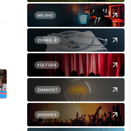
MR.VHS
ZDRAVLJE
KULTURA
ZNANOST
SHOWBIZ