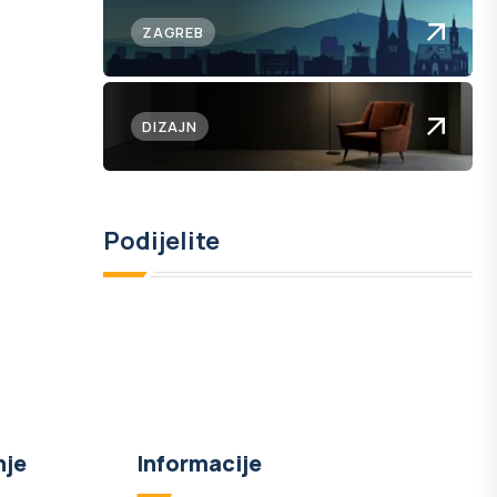
ZAGREB
DIZAJN
Podijelite
nje
Informacije