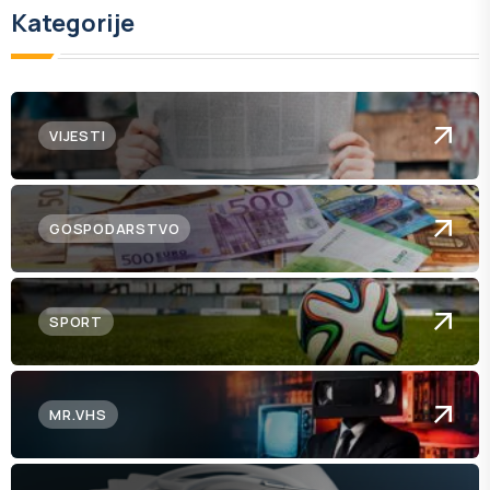
Kategorije
VIJESTI
GOSPODARSTVO
SPORT
MR.VHS