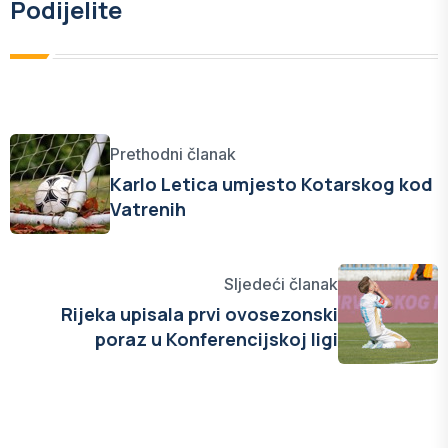
Podijelite
Prethodni članak
Karlo Letica umjesto Kotarskog kod
Vatrenih
Sljedeći članak
Rijeka upisala prvi ovosezonski
poraz u Konferencijskoj ligi