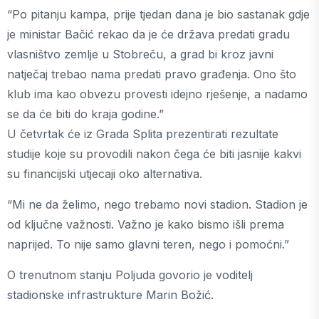
“Po pitanju kampa, prije tjedan dana je bio sastanak gdje
je ministar Bačić rekao da je će država predati gradu
vlasništvo zemlje u Stobreču, a grad bi kroz javni
natječaj trebao nama predati pravo građenja. Ono što
klub ima kao obvezu provesti idejno rješenje, a nadamo
se da će biti do kraja godine.”
U četvrtak će iz Grada Splita prezentirati rezultate
studije koje su provodili nakon čega će biti jasnije kakvi
su financijski utjecaji oko alternativa.
“Mi ne da želimo, nego trebamo novi stadion. Stadion je
od ključne važnosti. Važno je kako bismo išli prema
naprijed. To nije samo glavni teren, nego i pomoćni.”
O trenutnom stanju Poljuda govorio je voditelj
stadionske infrastrukture Marin Božić.