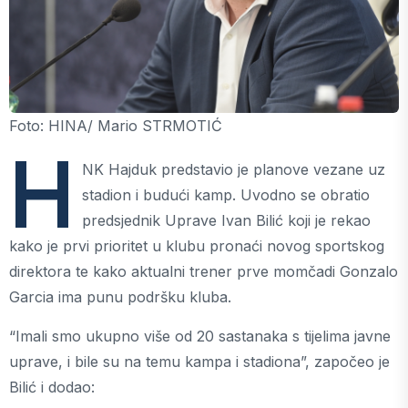
Foto: HINA/ Mario STRMOTIĆ
H
NK Hajduk predstavio je planove vezane uz
stadion i budući kamp. Uvodno se obratio
predsjednik Uprave Ivan Bilić koji je rekao
kako je prvi prioritet u klubu pronaći novog sportskog
direktora te kako aktualni trener prve momčadi Gonzalo
Garcia ima punu podršku kluba.
“Imali smo ukupno više od 20 sastanaka s tijelima javne
uprave, i bile su na temu kampa i stadiona”, započeo je
Bilić i dodao: