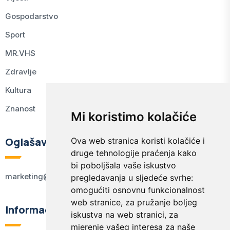
Gospodarstvo
Sport
MR.VHS
Zdravlje
Kultura
Znanost
Mi koristimo kolačiće
Oglašavanje
Ova web stranica koristi kolačiće i
druge tehnologije praćenja kako
bi poboljšala vaše iskustvo
marketing@kodex.hr
pregledavanja u sljedeće svrhe:
omogućiti osnovnu funkcionalnost
web stranice
,
za pružanje boljeg
Informacije
iskustva na web stranici
,
za
mjerenje vašeg interesa za naše