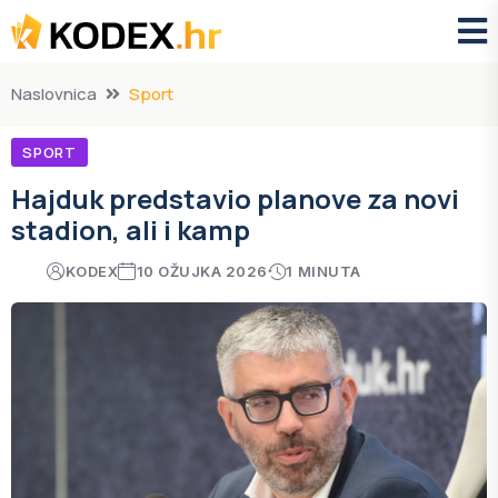
Naslovnica
Sport
SPORT
Hajduk predstavio planove za novi
stadion, ali i kamp
KODEX
10 OŽUJKA 2026
1 MINUTA