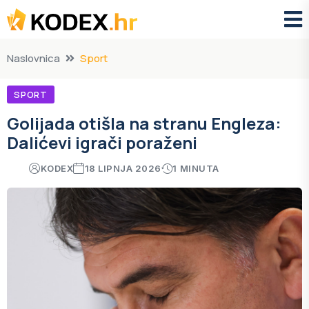
Naslovnica
Sport
SPORT
Golijada otišla na stranu Engleza:
Dalićevi igrači poraženi
KODEX
18 LIPNJA 2026
1 MINUTA