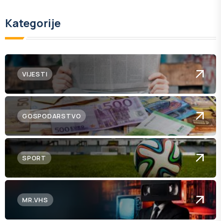
Kategorije
VIJESTI
GOSPODARSTVO
SPORT
MR.VHS