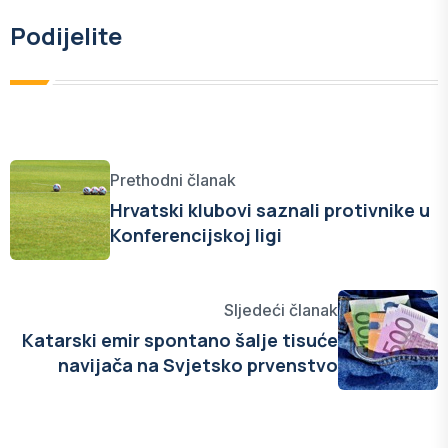
Podijelite
Prethodni članak
Hrvatski klubovi saznali protivnike u
Konferencijskoj ligi
Sljedeći članak
Katarski emir spontano šalje tisuće
navijača na Svjetsko prvenstvo