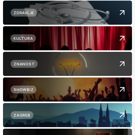
ZDRAVLJE
KULTURA
ZNANOST
SHOWBIZ
ZAGREB