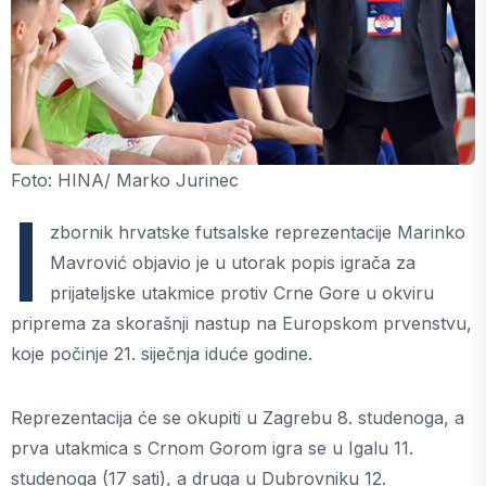
Foto: HINA/ Marko Jurinec
I
zbornik hrvatske futsalske reprezentacije Marinko
Mavrović objavio je u utorak popis igrača za
prijateljske utakmice protiv Crne Gore u okviru
priprema za skorašnji nastup na Europskom prvenstvu,
koje počinje 21. siječnja iduće godine.
Reprezentacija će se okupiti u Zagrebu 8. studenoga, a
prva utakmica s Crnom Gorom igra se u Igalu 11.
studenoga (17 sati), a druga u Dubrovniku 12.