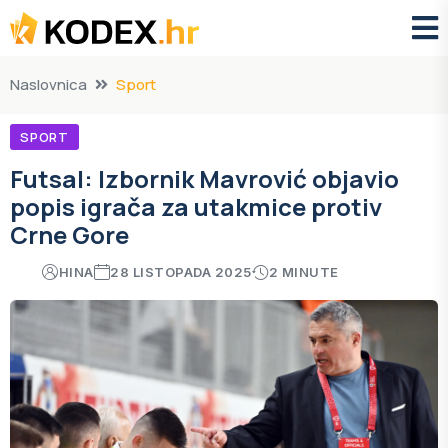
Naslovnica
Sport
SPORT
Futsal: Izbornik Mavrović objavio
popis igrača za utakmice protiv
Crne Gore
HINA
28 LISTOPADA 2025
2 MINUTE