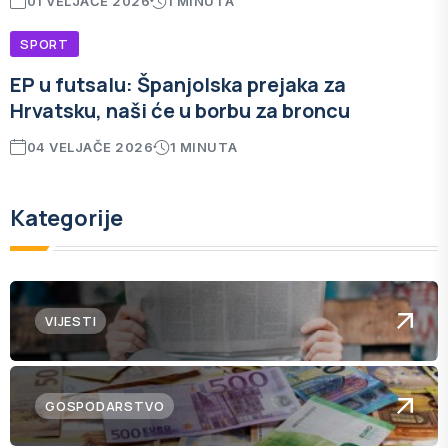
01 VELJAČE 2026
1 MINUTA
SPORT
EP u futsalu: Španjolska prejaka za
Hrvatsku, naši će u borbu za broncu
04 VELJAČE 2026
1 MINUTA
Kategorije
VIJESTI
GOSPODARSTVO