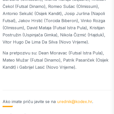
Čekol (Futsal Dinamo), Romeo Sušac (Olmissum),
Antonio Sekulić (Osijek Kandit), Josip Jurlina (Napoli
Futsal), Jakov Hrstić (Torcida Biberon), Vinko Rozga
(Olmissum), David Mataja (Futsal Istra Pula), Kristijan
Postružin (Uspinjača Gimka), Nikola Čizmić (Hajduk),
Vitor Hugo De Lima Da Silva (Novo Vrijeme).
Na pretpozivu su: Dean Moravac (Futsal Istra Pula),
Mateo Mužar (Futsal Dinamo), Patrik Pasariček (Osijek
Kandit) i Gabrijel Lasić (Novo Vrijeme).
Ako imate priču javite se na
urednik@kodex.hr
.