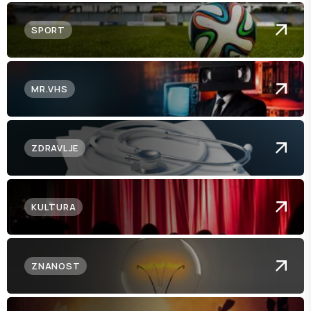
SPORT
MR.VHS
ZDRAVLJE
KULTURA
ZNANOST