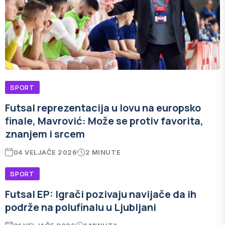
SPORT
Futsal reprezentacija u lovu na europsko
finale, Mavrović: Može se protiv favorita,
znanjem i srcem
04 VELJAČE 2026
2 MINUTE
SPORT
Futsal EP: Igrači pozivaju navijače da ih
podrže na polufinalu u Ljubljani