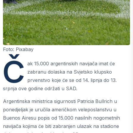
Foto: Pixabay
Č
ak 15.000 argentinskih navijača imat će
zabranu dolaska na Svjetsko klupsko
prvenstvo koje će se od 14. lipnja do 13.
srpnja ove godine održati u SAD.
Argentinska ministrica sigurnosti Patricia Bullrich u
ponedjeljak je uručila američkom veleposlanstvu u
Buenos Airesu popis od 15.000 nasilnih nogometnih
navijača kojima će biti zabranjen ulazak na stadione