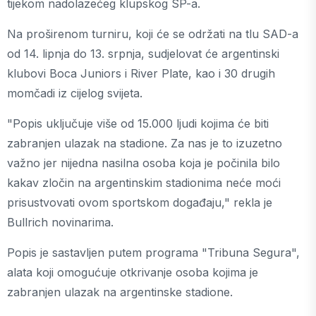
tijekom nadolazećeg klupskog SP-a.
Na proširenom turniru, koji će se održati na tlu SAD-a
od 14. lipnja do 13. srpnja, sudjelovat će argentinski
klubovi Boca Juniors i River Plate, kao i 30 drugih
momčadi iz cijelog svijeta.
"Popis uključuje više od 15.000 ljudi kojima će biti
zabranjen ulazak na stadione. Za nas je to izuzetno
važno jer nijedna nasilna osoba koja je počinila bilo
kakav zločin na argentinskim stadionima neće moći
prisustvovati ovom sportskom događaju," rekla je
Bullrich novinarima.
Popis je sastavljen putem programa "Tribuna Segura",
alata koji omogućuje otkrivanje osoba kojima je
zabranjen ulazak na argentinske stadione.