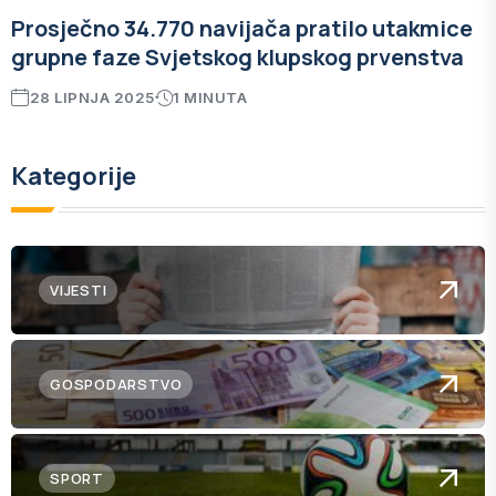
Prosječno 34.770 navijača pratilo utakmice
grupne faze Svjetskog klupskog prvenstva
28 LIPNJA 2025
1 MINUTA
Kategorije
VIJESTI
GOSPODARSTVO
SPORT