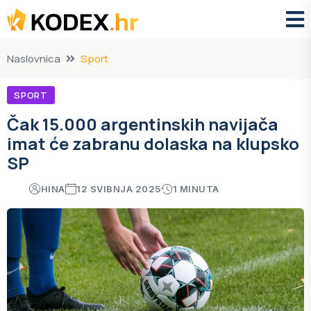
Naslovnica
Sport
SPORT
Čak 15.000 argentinskih navijača
imat će zabranu dolaska na klupsko
SP
HINA
12 SVIBNJA 2025
1 MINUTA