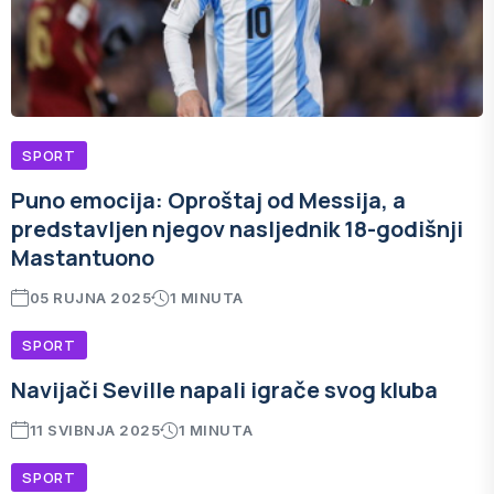
SPORT
Puno emocija: Oproštaj od Messija, a
predstavljen njegov nasljednik 18-godišnji
Mastantuono
05 RUJNA 2025
1 MINUTA
SPORT
Navijači Seville napali igrače svog kluba
11 SVIBNJA 2025
1 MINUTA
SPORT