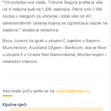
"Od početka ove vlade, Tribuna Segura pratila je više
od 4 milijuna ljudi na 1.328 utakmica. Otkrili smo 1.166
osoba s nalogom za uhićenje i izdali više od 40
administrativnih rješenja kojima se ograničava ulazak na
stadione," dodala je ministrica.
Boca Juniors će igrati u skupini C zajedno s Bayern
Munchenom, Auckland Cityjem i Benficom, dok je River
u skupini E s Urawa Red Diamondsima, Monterreyjem i
milanskim Interom.
Ako imate priču javite se na
urednik@kodex.hr
.
Ključne riječi: