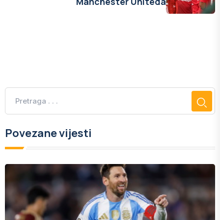
Manchester Uniteda
Povezane vijesti