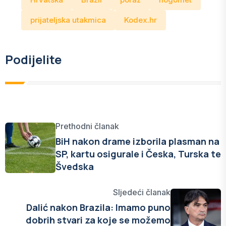
prijateljska utakmica
Kodex.hr
Podijelite
Prethodni članak
BiH nakon drame izborila plasman na
SP, kartu osigurale i Česka, Turska te
Švedska
Sljedeći članak
Dalić nakon Brazila: Imamo puno
dobrih stvari za koje se možemo