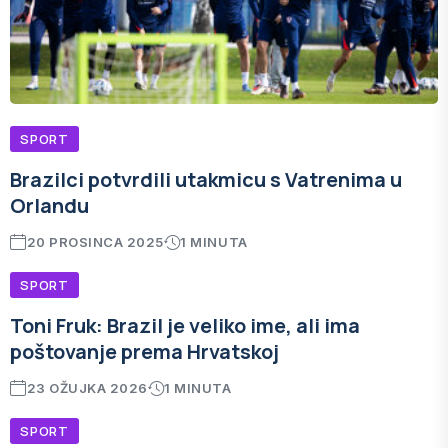
SPORT
Brazilci potvrdili utakmicu s Vatrenima u
Orlandu
20 PROSINCA 2025
1 MINUTA
SPORT
Toni Fruk: Brazil je veliko ime, ali ima
poštovanje prema Hrvatskoj
23 OŽUJKA 2026
1 MINUTA
SPORT