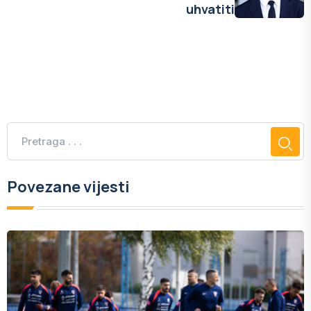
uhvatiti
Povezane vijesti