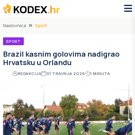
Naslovnica
Sport
SPORT
Brazil kasnim golovima nadigrao
Hrvatsku u Orlandu
REDAKCIJA
01 TRAVNJA 2026
1 MINUTA