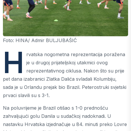
Foto: HINA/ Admir BULJUBAŠIĆ
H
rvatska nogometna reprezentacija poražena
je u drugoj prijateljskoj utakmici ovog
reprezentativnog ciklusa. Nakon što su prije
pet dana izabranici Zlatka Dalića svladali Kolumbiju,
sada je u Orlandu prejak bio Brazil. Peterostruki svjetski
prvaci slavili su s 3-1.
Na poluvrijeme je Brazil otišao s 1-0 prednošću
zahvaljujući golu Danila u sudačkoj nadoknadi. U
nastavku Hrvatska izjednačuje u 84. minuti preko Lovre