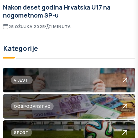
Nakon deset godina Hrvatska U17 na
nogometnom SP-u
25 OŽUJKA 2025
1 MINUTA
Kategorije
VIJESTI
GOSPODARSTVO
SPORT