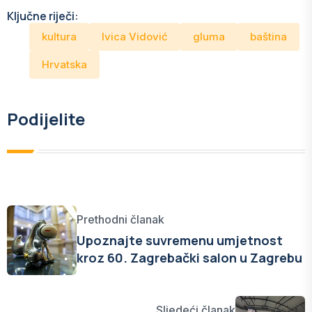
Ključne riječi:
kultura
Ivica Vidović
gluma
baština
Hrvatska
Podijelite
Prethodni članak
Upoznajte suvremenu umjetnost
kroz 60. Zagrebački salon u Zagrebu
Sljedeći članak