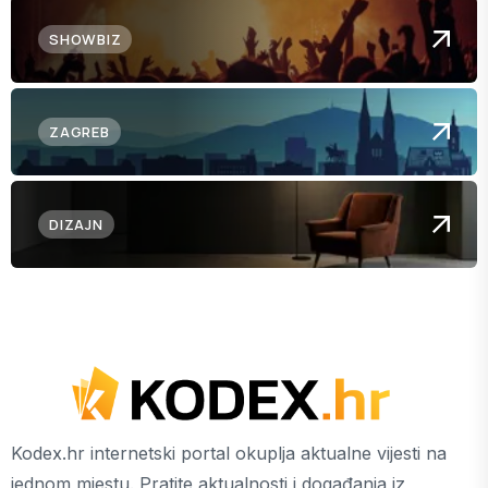
SHOWBIZ
ZAGREB
DIZAJN
Kodex.hr internetski portal okuplja aktualne vijesti na
jednom mjestu. Pratite aktualnosti i događanja iz