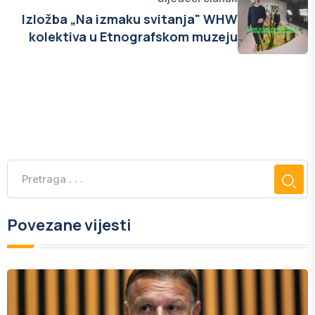
Izložba „Na izmaku svitanja" WHW
kolektiva u Etnografskom muzeju
Povezane vijesti