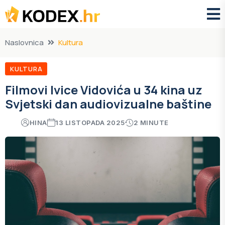
Naslovnica
Kultura
KULTURA
Filmovi Ivice Vidovića u 34 kina uz
Svjetski dan audiovizualne baštine
HINA
13 LISTOPADA 2025
2 MINUTE