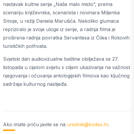
nastavak kultne serije „Naše malo misto”, prema
scenariju književnika, scenarista i novinara Miljenka
Smoje, u režiji Daniela Marušića. Nekoliko glumaca
repriziralo je svoje uloge iz serije, a radnja filma je
proširena radnja povratka Servantesa iz Čilea i Rokovih
turističkih pothvata.
Svjetski dan audiovizualne baštine obilježava se 27.
listopada u cijelom svijetu s ciljem ukazivanja na važnost
njegovanja i očuvanja antologijskih filmova kao ključnog
sadržaja kulturnog naslijeđa.
Ako imate priču javite se na
urednik@kodex.hr
.