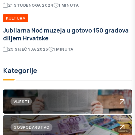
21 STUDENOGA 2024
1 MINUTA
KULTURA
Jubilarna Noć muzeja u gotovo 150 gradova
diljem Hrvatske
29 SIJEČNJA 2025
1 MINUTA
Kategorije
VIJESTI
GOSPODARSTVO