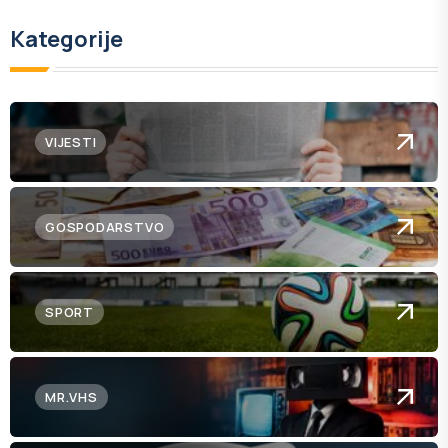
Kategorije
VIJESTI
GOSPODARSTVO
SPORT
MR.VHS