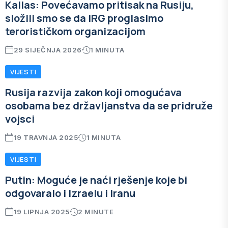
Kallas: Povećavamo pritisak na Rusiju,
složili smo se da IRG proglasimo
terorističkom organizacijom
29 SIJEČNJA 2026
1 MINUTA
VIJESTI
Rusija razvija zakon koji omogućava
osobama bez državljanstva da se pridruže
vojsci
19 TRAVNJA 2025
1 MINUTA
VIJESTI
Putin: Moguće je naći rješenje koje bi
odgovaralo i Izraelu i Iranu
19 LIPNJA 2025
2 MINUTE