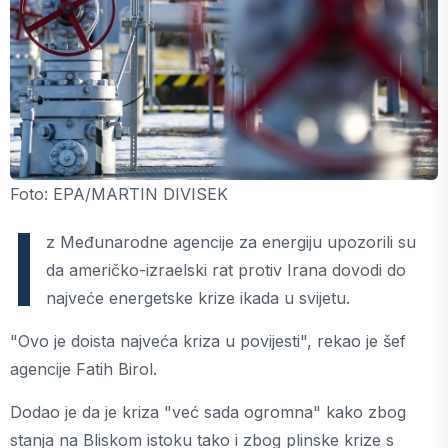
Foto: EPA/MARTIN DIVISEK
I
z Međunarodne agencije za energiju upozorili su
da američko-izraelski rat protiv Irana dovodi do
najveće energetske krize ikada u svijetu.
"Ovo je doista najveća kriza u povijesti", rekao je šef
agencije Fatih Birol.
Dodao je da je kriza "već sada ogromna" kako zbog
stanja na Bliskom istoku tako i zbog plinske krize s