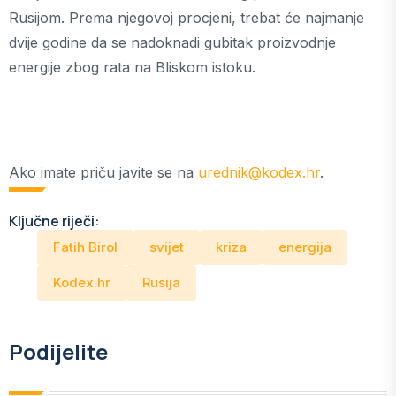
Rusijom. Prema njegovoj procjeni, trebat će najmanje
dvije godine da se nadoknadi gubitak proizvodnje
energije zbog rata na Bliskom istoku.
Ako imate priču javite se na
urednik@kodex.hr
.
Ključne riječi:
Fatih Birol
svijet
kriza
energija
Kodex.hr
Rusija
Podijelite