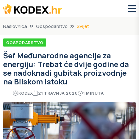
Naslovnica
Gospodarstvo
Svijet
GOSPODARSTVO
Šef Međunarodne agencije za
energiju: Trebat će dvije godine da
se nadoknadi gubitak proizvodnje
na Bliskom istoku
KODEX
21 TRAVNJA 2026
1 MINUTA