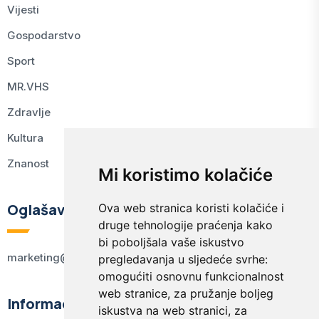
Vijesti
Gospodarstvo
Sport
MR.VHS
Zdravlje
Kultura
Znanost
Mi koristimo kolačiće
Oglašavanje
Ova web stranica koristi kolačiće i
druge tehnologije praćenja kako
bi poboljšala vaše iskustvo
marketing@kodex.hr
pregledavanja u sljedeće svrhe:
omogućiti osnovnu funkcionalnost
web stranice
,
za pružanje boljeg
Informacije
iskustva na web stranici
,
za