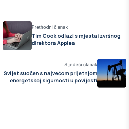
Prethodni članak
Tim Cook odlazi s mjesta izvršnog
direktora Applea
Sljedeći članak
Svijet suočen s najvećom prijetnjom
energetskoj sigurnosti u povijesti