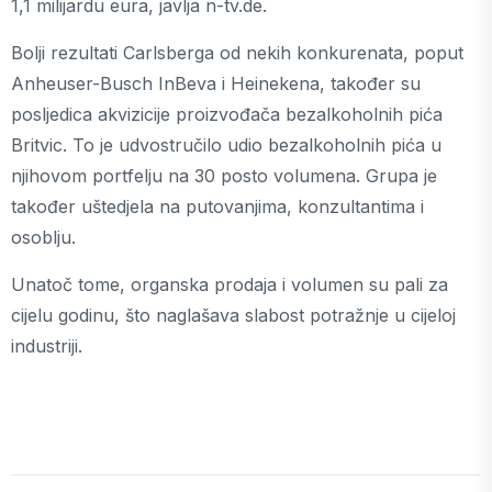
1,1 milijardu eura, javlja n-tv.de.
Bolji rezultati Carlsberga od nekih konkurenata, poput
Anheuser-Busch InBeva i Heinekena, također su
posljedica akvizicije proizvođača bezalkoholnih pića
Britvic. To je udvostručilo udio bezalkoholnih pića u
njihovom portfelju na 30 posto volumena. Grupa je
također uštedjela na putovanjima, konzultantima i
osoblju.
Unatoč tome, organska prodaja i volumen su pali za
cijelu godinu, što naglašava slabost potražnje u cijeloj
industriji.