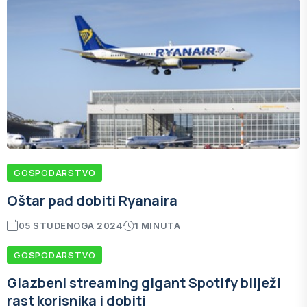
GOSPODARSTVO
Oštar pad dobiti Ryanaira
05 STUDENOGA 2024
1 MINUTA
GOSPODARSTVO
Glazbeni streaming gigant Spotify bilježi
rast korisnika i dobiti