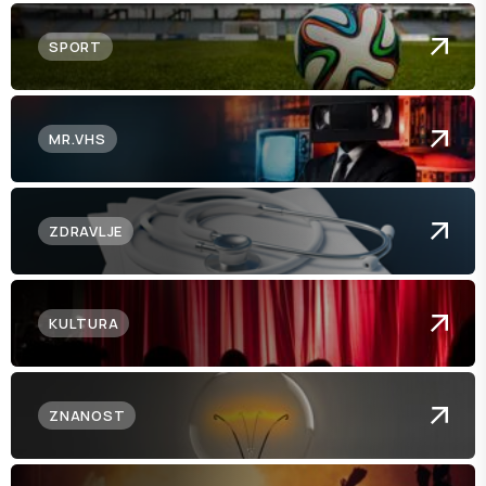
SPORT
MR.VHS
ZDRAVLJE
KULTURA
ZNANOST