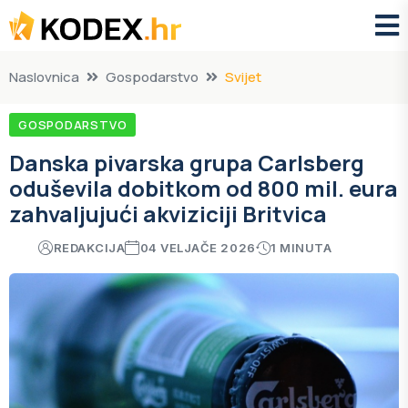
Naslovnica
Gospodarstvo
Svijet
GOSPODARSTVO
Danska pivarska grupa Carlsberg
oduševila dobitkom od 800 mil. eura
zahvaljujući akviziciji Britvica
REDAKCIJA
04 VELJAČE 2026
1 MINUTA