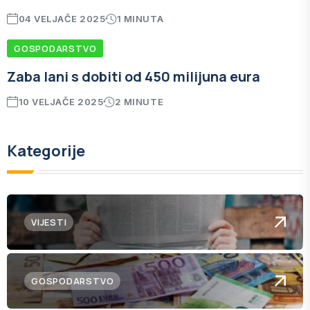
04 VELJAČE 2025
1 MINUTA
GOSPODARSTVO
Zaba lani s dobiti od 450 milijuna eura
10 VELJAČE 2025
2 MINUTE
Kategorije
VIJESTI
GOSPODARSTVO