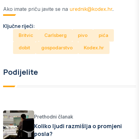
Ako imate priču javite se na
urednik@kodex.hr
.
Ključne riječi:
Britvic
Carlsberg
pivo
pića
dobit
gospodarstvo
Kodex.hr
Podijelite
Prethodni članak
Koliko ljudi razmišlja o promjeni
posla?