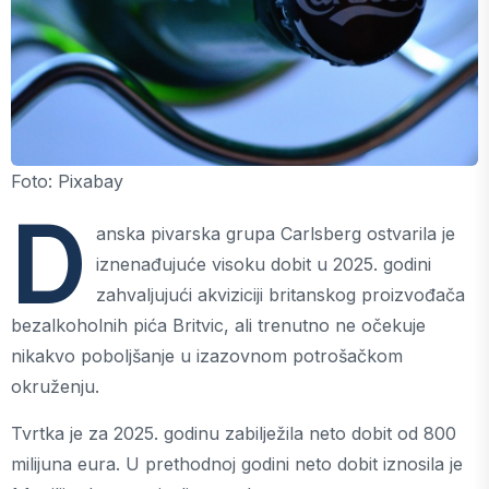
Foto: Pixabay
D
anska pivarska grupa Carlsberg ostvarila je
iznenađujuće visoku dobit u 2025. godini
zahvaljujući akviziciji britanskog proizvođača
bezalkoholnih pića Britvic, ali trenutno ne očekuje
nikakvo poboljšanje u izazovnom potrošačkom
okruženju.
Tvrtka je za 2025. godinu zabilježila neto dobit od 800
milijuna eura. U prethodnoj godini neto dobit iznosila je