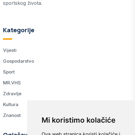
sportskog života.
Kategorije
Vijesti
Gospodarstvo
Sport
MR.VHS
Zdravlje
Kultura
Znanost
Mi koristimo kolačiće
Oglašavanje
Ova web stranica koristi kolačiće i