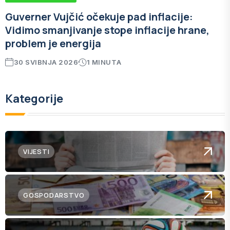
Guverner Vujčić očekuje pad inflacije:
Vidimo smanjivanje stope inflacije hrane,
problem je energija
30 SVIBNJA 2026
1 MINUTA
Kategorije
VIJESTI
GOSPODARSTVO