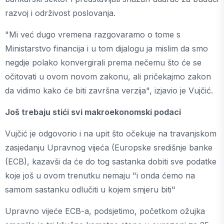
razvoj i održivost poslovanja.
"Mi već dugo vremena razgovaramo o tome s
Ministarstvo financija i u tom dijalogu ja mislim da smo
negdje polako konvergirali prema nečemu što će se
očitovati u ovom novom zakonu, ali pričekajmo zakon
da vidimo kako će biti završna verzija", izjavio je Vujčić.
Još trebaju stići svi makroekonomski podaci
Vujčić je odgovorio i na upit što očekuje na travanjskom
zasjedanju Upravnog vijeća (Europske središnje banke
(ECB), kazavši da će do tog sastanka dobiti sve podatke
koje još u ovom trenutku nemaju "i onda ćemo na
samom sastanku odlučiti u kojem smjeru biti"
Upravno vijeće ECB-a, podsjetimo, početkom ožujka