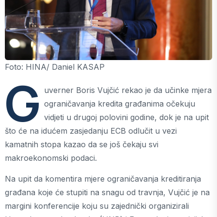
Foto: HINA/ Daniel KASAP
G
uverner Boris Vujčić rekao je da učinke mjera
ograničavanja kredita građanima očekuju
vidjeti u drugoj polovini godine, dok je na upit
što će na idućem zasjedanju ECB odlučit u vezi
kamatnih stopa kazao da se još čekaju svi
makroekonomski podaci.
Na upit da komentira mjere ograničavanja kreditiranja
građana koje će stupiti na snagu od travnja, Vujčić je na
margini konferencije koju su zajednički organizirali