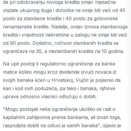
da pri odobravanju novoga kredita omjer mjesečne
otplate ukupnog duga i dohotka ne smije biti veći od 45
posto za stambene kredite i 40 posto za gotovinske
nenamjenske kredite. Nadalje, omjer iznosa stambenoga
kredita i vrijednosti nekretnine u zalogu ne smije biti veći
od 90 posto. Dodatno, ročnost stambenih kredita se
ograničava na 30, a nestambenih kredita na 10 godina.
Na upit postoji li regulatorno ograničenje za banke
matice koliko mogu kroz dividende izvući novaca iz
svojih banaka kćeri u Hrvatskoj, Vujčić je pojasnio da
kao i kod svih poduzeća, pa tako i banaka, njihove
uprave odnosno vlasnici odlučuju o dobiti.
"Mogu postojati neka ograničenja ukoliko se radi o
kapitalnim zahtjevima prema bankama, ali izvan toga,
raspodjela dobiti na odluci je samih banaka", izjavio je