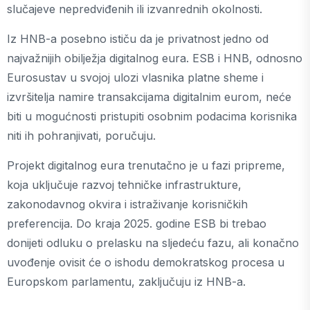
slučajeve nepredviđenih ili izvanrednih okolnosti.
Iz HNB-a posebno ističu da je privatnost jedno od
najvažnijih obilježja digitalnog eura. ESB i HNB, odnosno
Eurosustav u svojoj ulozi vlasnika platne sheme i
izvršitelja namire transakcijama digitalnim eurom, neće
biti u mogućnosti pristupiti osobnim podacima korisnika
niti ih pohranjivati, poručuju.
Projekt digitalnog eura trenutačno je u fazi pripreme,
koja uključuje razvoj tehničke infrastrukture,
zakonodavnog okvira i istraživanje korisničkih
preferencija. Do kraja 2025. godine ESB bi trebao
donijeti odluku o prelasku na sljedeću fazu, ali konačno
uvođenje ovisit će o ishodu demokratskog procesa u
Europskom parlamentu, zaključuju iz HNB-a.