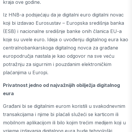
kraja ove godine.
Iz HNB-a podsjećaju da je digitalni euro digitalni novac
koji bi izdavao Eurosustav – Europska središnja banka
(ESB) i nacionalne središnje banke onih članica EU-a
koje su uvele euro. Ideja o uvođenju digitalnog eura kao
centralnobankarskoga digitalnog novca za građane
europodručja nastala je kao odgovor na sve veću
potražnju za sigurnim i pouzdanim elektroničkim
plaćanjima u Europi.
Privatnost jedno od najvažnijih obilježja digitalnog
eura
Građani bi se digitalnim eurom koristili u svakodnevnim
transakcijama i njime bi plaćali služeći se karticom ili
mobilnom aplikacijom ili bilo kojim trećim medijem koji u
vrijeme izdavanja digitalnog eura bude tehnološki