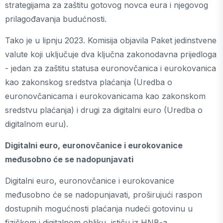
strategijama za zaštitu gotovog novca eura i njegovog
prilagođavanja budućnosti.
Tako je u lipnju 2023. Komisija objavila Paket jedinstvene
valute koji uključuje dva ključna zakonodavna prijedloga
- jedan za zaštitu statusa euronovčanica i eurokovanica
kao zakonskog sredstva plaćanja (Uredba o
euronovčanicama i eurokovanicama kao zakonskom
sredstvu plaćanja) i drugi za digitalni euro (Uredba o
digitalnom euru).
Digitalni euro, euronovčanice i eurokovanice
međusobno će se nadopunjavati
Digitalni euro, euronovčanice i eurokovanice
međusobno će se nadopunjavati, proširujući raspon
dostupnih mogućnosti plaćanja nudeći gotovinu u
fizičkom i digitalnom obliku, ističu iz HNB-a.