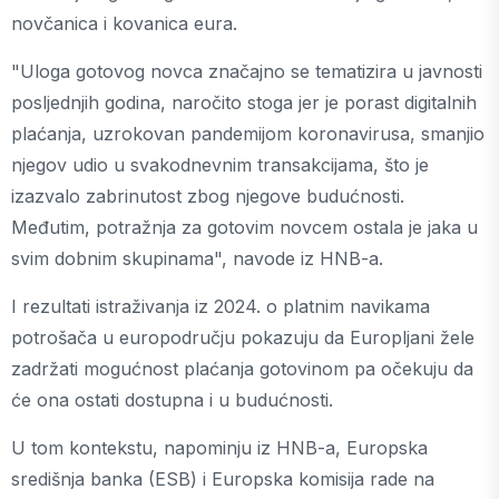
novčanica i kovanica eura.
"Uloga gotovog novca značajno se tematizira u javnosti
posljednjih godina, naročito stoga jer je porast digitalnih
plaćanja, uzrokovan pandemijom koronavirusa, smanjio
njegov udio u svakodnevnim transakcijama, što je
izazvalo zabrinutost zbog njegove budućnosti.
Međutim, potražnja za gotovim novcem ostala je jaka u
svim dobnim skupinama", navode iz HNB-a.
I rezultati istraživanja iz 2024. o platnim navikama
potrošača u europodručju pokazuju da Europljani žele
zadržati mogućnost plaćanja gotovinom pa očekuju da
će ona ostati dostupna i u budućnosti.
U tom kontekstu, napominju iz HNB-a, Europska
središnja banka (ESB) i Europska komisija rade na