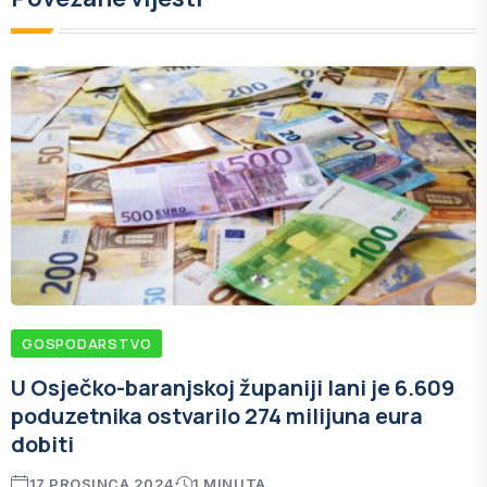
GOSPODARSTVO
U Osječko-baranjskoj županiji lani je 6.609
poduzetnika ostvarilo 274 milijuna eura
dobiti
17 PROSINCA 2024
1 MINUTA