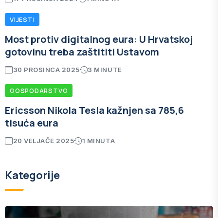
VIJESTI
Most protiv digitalnog eura: U Hrvatskoj
gotovinu treba zaštititi Ustavom
30 PROSINCA 2025
3 MINUTE
GOSPODARSTVO
Ericsson Nikola Tesla kažnjen sa 785,6
tisuća eura
20 VELJAČE 2025
1 MINUTA
Kategorije