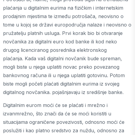
plaćanja u digitalnim eurima na fizičkim i internetskim
prodajnim mjestima te između potrošača, neovisno o
tome u kojoj se državi europodručja nalaze i neovisno o
pružatelju platnih usluga. Prvi korak bio bi otvaranje
novčanika za digitalni euro kod banke ili kod neko
drugog licenciranog posrednika elektronskog
plaćanja. Kada vaš digitalni novčanik bude spreman,
mogli biste u njega uplatiti novac preko povezanog
bankovnog računa ili u njega uplatiti gotovinu. Potom
biste mogli početi plaćati digitalnim eurima iz svojeg
digitalnog novčanika. pojašnjavaju iz središnje banke.
Digitalnim eurom moći će se plaćati i mrežno i
izvanmrežno, što znači da će se moći koristiti u
situacijama ograničene povezivosti, odnosno moći će
poslužiti i kao platno sredstvo za nuždu, odnosno za