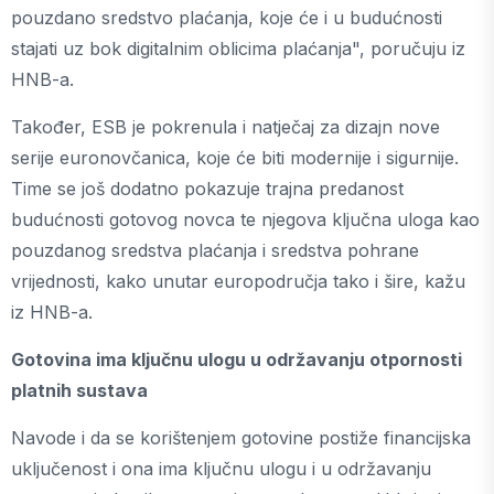
pouzdano sredstvo plaćanja, koje će i u budućnosti
stajati uz bok digitalnim oblicima plaćanja", poručuju iz
HNB-a.
Također, ESB je pokrenula i natječaj za dizajn nove
serije euronovčanica, koje će biti modernije i sigurnije.
Time se još dodatno pokazuje trajna predanost
budućnosti gotovog novca te njegova ključna uloga kao
pouzdanog sredstva plaćanja i sredstva pohrane
vrijednosti, kako unutar europodručja tako i šire, kažu
iz HNB-a.
Gotovina ima ključnu ulogu u održavanju otpornosti
platnih sustava
Navode i da se korištenjem gotovine postiže financijska
uključenost i ona ima ključnu ulogu i u održavanju