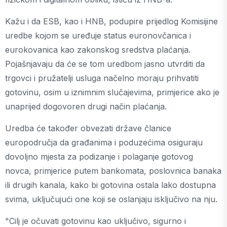
Kažu i da ESB, kao i HNB, podupire prijedlog Komisijine
uredbe kojom se uređuje status euronovčanica i
eurokovanica kao zakonskog sredstva plaćanja.
Pojašnjavaju da će se tom uredbom jasno utvrditi da
trgovci i pružatelji usluga načelno moraju prihvatiti
gotovinu, osim u iznimnim slučajevima, primjerice ako je
unaprijed dogovoren drugi način plaćanja.
Uredba će također obvezati države članice
europodručja da građanima i poduzećima osiguraju
dovoljno mjesta za podizanje i polaganje gotovog
novca, primjerice putem bankomata, poslovnica banaka
ili drugih kanala, kako bi gotovina ostala lako dostupna
svima, uključujući one koji se oslanjaju isključivo na nju.
"Cilj je očuvati gotovinu kao uključivo, sigurno i