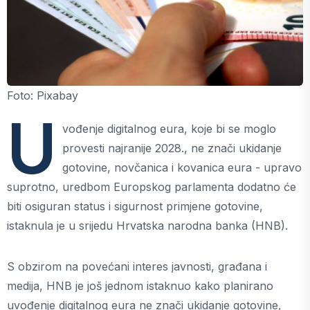
Foto: Pixabay
U
vođenje digitalnog eura, koje bi se moglo
provesti najranije 2028., ne znači ukidanje
gotovine, novčanica i kovanica eura - upravo
suprotno, uredbom Europskog parlamenta dodatno će
biti osiguran status i sigurnost primjene gotovine,
istaknula je u srijedu Hrvatska narodna banka (HNB).
S obzirom na povećani interes javnosti, građana i
medija, HNB je još jednom istaknuo kako planirano
uvođenje digitalnog eura ne znači ukidanje gotovine,