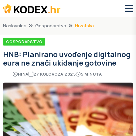
Naslovnica
Gospodarstvo
Hrvatska
GOSPODARSTVO
HNB: Planirano uvođenje digitalnog
eura ne znači ukidanje gotovine
HINA
27 KOLOVOZA 2025
5 MINUTA