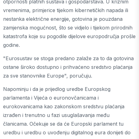
otpornosti platnih sustava i gospodarstava. U kriznim
vremenima, primjerice tijekom kibernetičkih napada ili
nestanka električne energije, gotovina je pouzdana
zamjenska mogućnost, što se vidjelo i tijekom prirodnih
katastrofa koje su pogodile dijelove europodručja prošle
godine.
"Eurosustav se stoga predano zalaže za to da gotovina
ostane široko dostupno i prihvaćeno sredstvo plaćanja
za sve stanovnike Europe", poručuju.
Napominju i da je prijedlog uredbe Europskog
parlamenta i Vijeća o euronovčanicama i
eurokovanicama kao zakonskom sredstvu plaćanja
izrađen i trenutno u fazi usuglašavanja među
članicama. Očekuje se da će Europski parlament tu
uredbu i uredbu o uvođenju digitalnog eura donijeti do