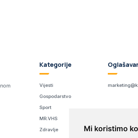
Kategorije
Oglašava
Vijesti
marketing@k
ednom
Gospodarstvo
Sport
MR.VHS
Mi koristimo ko
Zdravlje