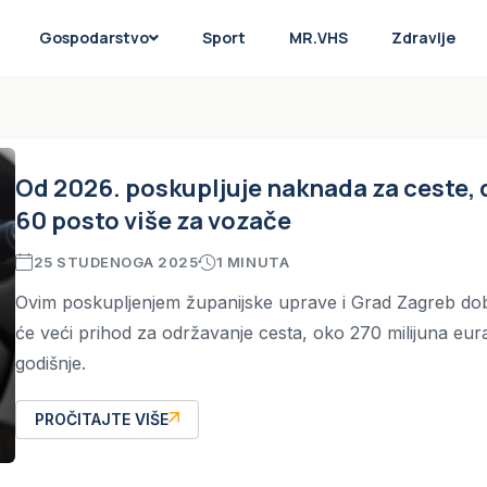
Gospodarstvo
Sport
MR.VHS
Zdravlje
Od 2026. poskupljuje naknada za ceste, 
60 posto više za vozače
25 STUDENOGA 2025
1 MINUTA
Ovim poskupljenjem županijske uprave i Grad Zagreb dob
će veći prihod za održavanje cesta, oko 270 milijuna eur
godišnje.
PROČITAJTE VIŠE