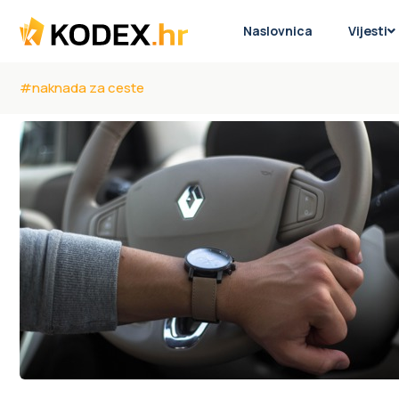
Naslovnica
Vijesti
#naknada za ceste