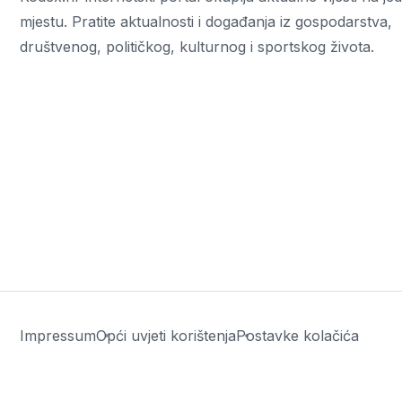
mjestu. Pratite aktualnosti i događanja iz gospodarstva,
društvenog, političkog, kulturnog i sportskog života.
Impressum
Opći uvjeti korištenja
Postavke kolačića