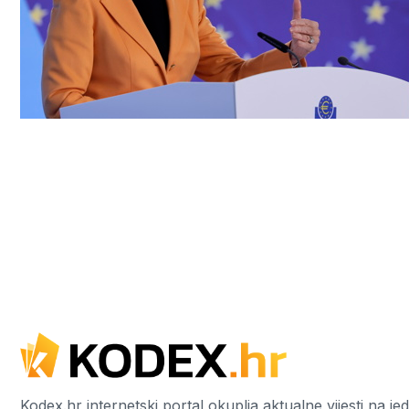
Kodex.hr internetski portal okuplja aktualne vijesti na j