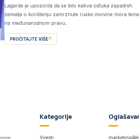
Lagarde je upozorila da se bilo kakva odluka zapadnih
zemalja o korištenju zamrznute ruske imovine mora temelj
na međunarodnom pravu.
PROČITAJTE VIŠE
Kategorije
Oglašava
Vijesti
marketing@k
ednom