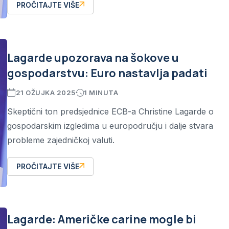
PROČITAJTE VIŠE
Lagarde upozorava na šokove u
gospodarstvu: Euro nastavlja padati
21 OŽUJKA 2025
1 MINUTA
Skeptični ton predsjednice ECB-a Christine Lagarde o
gospodarskim izgledima u europodručju i dalje stvara
probleme zajedničkoj valuti.
PROČITAJTE VIŠE
Lagarde: Američke carine mogle bi