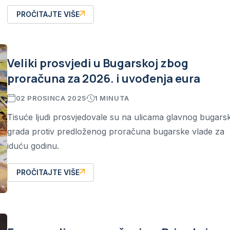
PROČITAJTE VIŠE
Veliki prosvjedi u Bugarskoj zbog
proračuna za 2026. i uvođenja eura
02 PROSINCA 2025
1 MINUTA
Tisuće ljudi prosvjedovale su na ulicama glavnog bugars
grada protiv predloženog proračuna bugarske vlade za
iduću godinu.
PROČITAJTE VIŠE