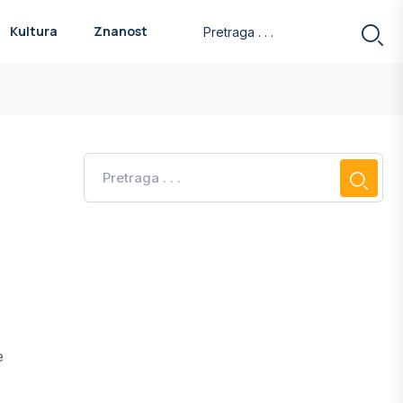
Kultura
Znanost
e