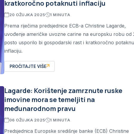
kratkoročno potaknuti inflaciju
20 OŽUJKA 2025
1 MINUTA
Prema riječima predsjednice ECB-a Christine Lagarde,
uvođenje američke uvozne carine na europsku robu od 
posto usporilo bi gospodarski rast i kratkoročno potaknu
inflaciju.
PROČITAJTE VIŠE
Lagarde: Korištenje zamrznute ruske
imovine mora se temeljiti na
međunarodnom pravu
06 OŽUJKA 2025
1 MINUTA
Predsjednica Europske središnje banke (ECB) Christine